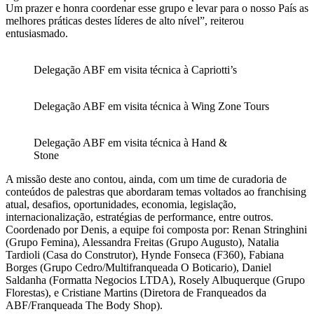
Um prazer e honra coordenar esse grupo e levar para o nosso País as
melhores práticas destes líderes de alto nível”, reiterou
entusiasmado.
Delegação ABF em visita técnica à Capriotti’s
Delegação ABF em visita técnica à Wing Zone Tours
Delegação ABF em visita técnica à Hand &
Stone
A missão deste ano contou, ainda, com um time de curadoria de
conteúdos de palestras que abordaram temas voltados ao franchising
atual, desafios, oportunidades, economia, legislação,
internacionalização, estratégias de performance, entre outros.
Coordenado por Denis, a equipe foi composta por: Renan Stringhini
(Grupo Femina), Alessandra Freitas (Grupo Augusto), Natalia
Tardioli (Casa do Construtor), Hynde Fonseca (F360), Fabiana
Borges (Grupo Cedro/Multifranqueada O Boticario), Daniel
Saldanha (Formatta Negocios LTDA), Rosely Albuquerque (Grupo
Florestas), e Cristiane Martins (Diretora de Franqueados da
ABF/Franqueada The Body Shop).