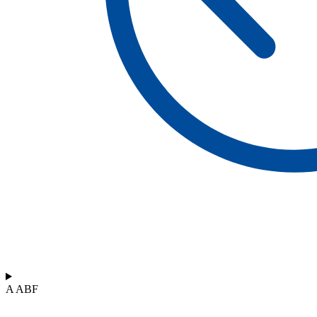
A ABF