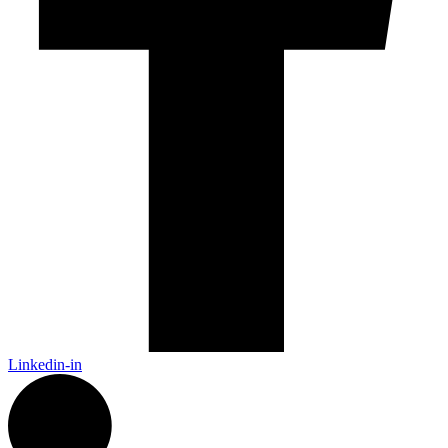
Linkedin-in