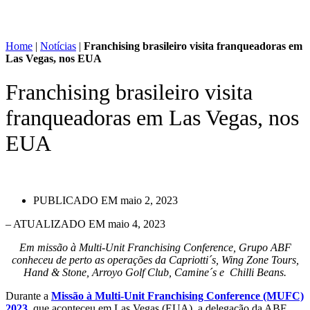
Home
|
Notícias
|
Franchising brasileiro visita franqueadoras em
Las Vegas, nos EUA
Franchising brasileiro visita
franqueadoras em Las Vegas, nos
EUA
PUBLICADO EM
maio 2, 2023
– ATUALIZADO EM maio 4, 2023
Em missão à Multi-Unit Franchising Conference, Grupo ABF
conheceu de perto as operações da Capriotti´s, Wing Zone Tours,
Hand & Stone, Arroyo Golf Club, Camine´s e Chilli Beans.
Durante a
Missão à Multi-Unit Franchising Conference (MUFC)
2023
, que aconteceu em Las Vegas (EUA), a delegação da ABF