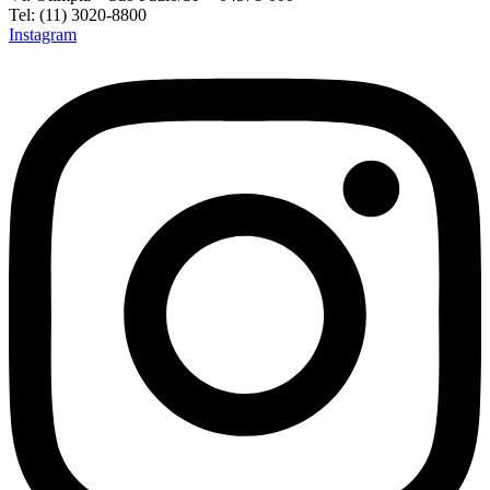
Tel: (11) 3020-8800
Instagram