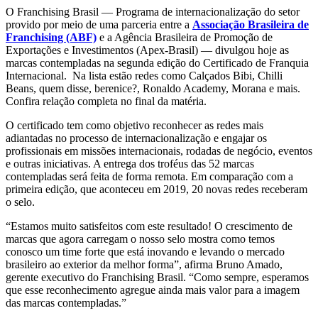
O Franchising Brasil — Programa de internacionalização do setor
provido por meio de uma parceria entre a
Associação Brasileira de
Franchising (ABF)
e a Agência Brasileira de Promoção de
Exportações e Investimentos (Apex-Brasil) — divulgou hoje as
marcas contempladas na segunda edição do Certificado de Franquia
Internacional. Na lista estão redes como Calçados Bibi, Chilli
Beans, quem disse, berenice?, Ronaldo Academy, Morana e mais.
Confira relação completa no final da matéria.
O certificado tem como objetivo reconhecer as redes mais
adiantadas no processo de internacionalização e engajar os
profissionais em missões internacionais, rodadas de negócio, eventos
e outras iniciativas. A entrega dos troféus das 52 marcas
contempladas será feita de forma remota. Em comparação com a
primeira edição, que aconteceu em 2019, 20 novas redes receberam
o selo.
“Estamos muito satisfeitos com este resultado! O crescimento de
marcas que agora carregam o nosso selo mostra como temos
conosco um time forte que está inovando e levando o mercado
brasileiro ao exterior da melhor forma”, afirma Bruno Amado,
gerente executivo do Franchising Brasil. “Como sempre, esperamos
que esse reconhecimento agregue ainda mais valor para a imagem
das marcas contempladas.”