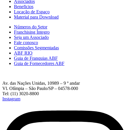
Associados
Beneficios
Locação de Espaço
Material para Download
Números do Setor
Franchising Íntegro
Seja um Associado
Fale conosco
Comissões Segmentadas
ABF RIO
Guia de Franquias ABF
Guia de Fornecedores ABF
Av. das Nações Unidas, 10989 – 9 º andar
Vl. Olímpia – São Paulo/SP – 04578-000
Tel: (11) 3020-8800
Instagram