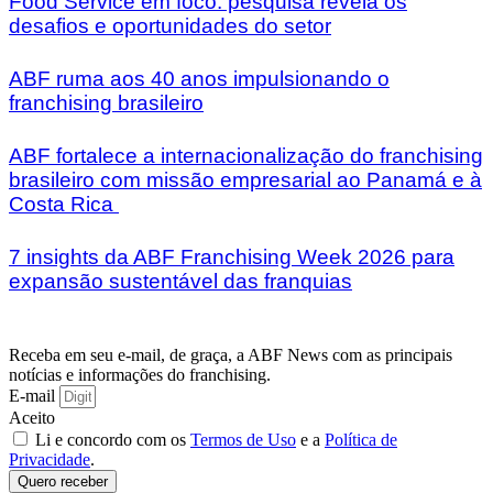
Food Service em foco: pesquisa revela os
desafios e oportunidades do setor
ABF ruma aos 40 anos impulsionando o
franchising brasileiro
ABF fortalece a internacionalização do franchising
brasileiro com missão empresarial ao Panamá e à
Costa Rica
7 insights da ABF Franchising Week 2026 para
expansão sustentável das franquias
Receba em seu e-mail, de graça, a ABF News com as principais
notícias e informações do franchising.
E-mail
Aceito
Li e concordo com os
Termos de Uso
e a
Política de
Privacidade
.
Quero receber