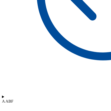
A ABF