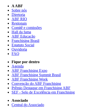
A ABF
Sobre nós
Diretoria
ABF RIO
Regionais
Comitê e comissões
Hall da fama
ABF Educação
Franchising Brasil
Estatuto Social
Ouvidoria
FAQ
Fique por dentro
Agenda
ABF Franchising Expo
ABF Franchising Summit Brasil
ABF Franchising Week
Convenção do ABF Franchising
Prêmio Destaque em Franchising ABF
SEF - Selo de Excelência em Franchising
Associado
Central do Associado