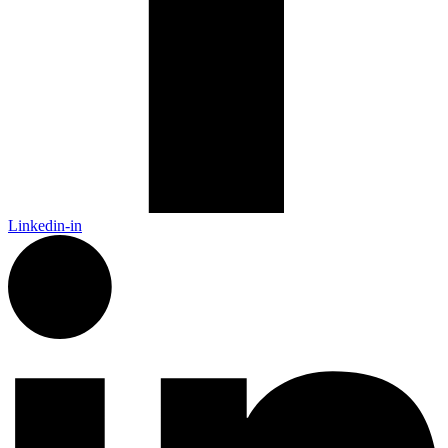
Linkedin-in