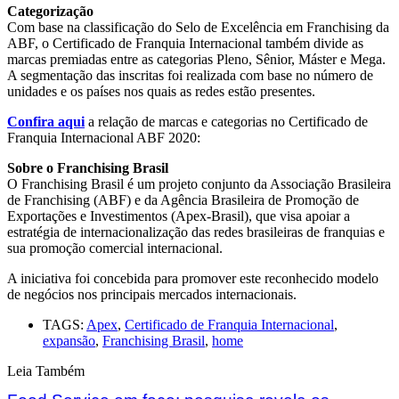
Categorização
Com base na classificação do Selo de Excelência em Franchising da
ABF, o Certificado de Franquia Internacional também divide as
marcas premiadas entre as categorias Pleno, Sênior, Máster e Mega.
A segmentação das inscritas foi realizada com base no número de
unidades e os países nos quais as redes estão presentes.
Confira aqui
a relação de marcas e categorias no Certificado de
Franquia Internacional ABF 2020:
Sobre o Franchising Brasil
O Franchising Brasil é um projeto conjunto da Associação Brasileira
de Franchising (ABF) e da Agência Brasileira de Promoção de
Exportações e Investimentos (Apex-Brasil), que visa apoiar a
estratégia de internacionalização das redes brasileiras de franquias e
sua promoção comercial internacional.
A iniciativa foi concebida para promover este reconhecido modelo
de negócios nos principais mercados internacionais.
TAGS:
Apex
,
Certificado de Franquia Internacional
,
expansão
,
Franchising Brasil
,
home
Leia Também