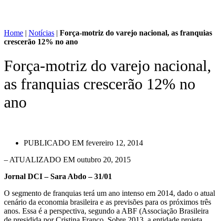
Home
|
Notícias
|
Força-motriz do varejo nacional, as franquias
crescerão 12% no ano
Força-motriz do varejo nacional,
as franquias crescerão 12% no
ano
PUBLICADO EM
fevereiro 12, 2014
– ATUALIZADO EM outubro 20, 2015
Jornal DCI – Sara Abdo – 31/01
O segmento de franquias terá um ano intenso em 2014, dado o atual
cenário da economia brasileira e as previsões para os próximos três
anos. Essa é a perspectiva, segundo a ABF (Associação Brasileira
de presidida por Cristina Franco. Sobre 2013, a entidade projeta