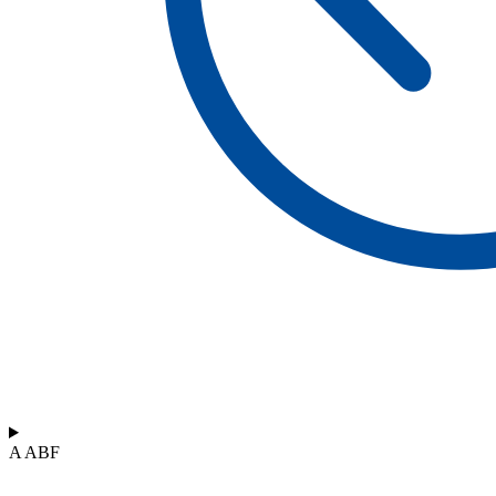
A ABF