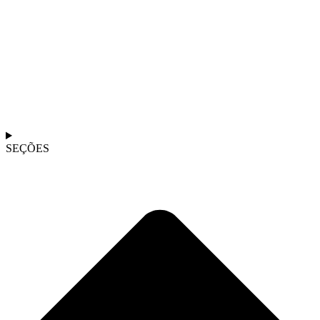
SEÇÕES