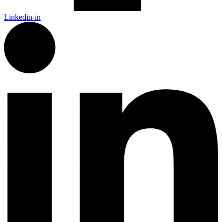
Linkedin-in