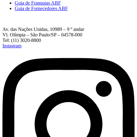
Guia de Franquias ABF
Guia de Fornecedores ABF
Av. das Nações Unidas, 10989 – 9 º andar
Vl. Olímpia – São Paulo/SP – 04578-000
Tel: (11) 3020-8800
Instagram