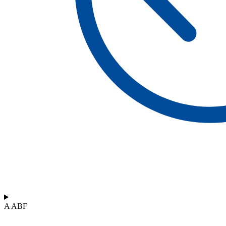
A ABF