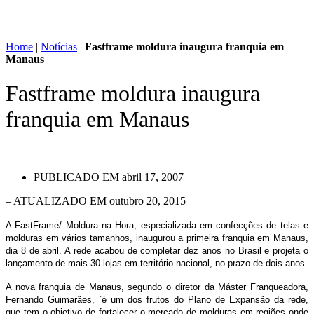
Home
|
Notícias
|
Fastframe moldura inaugura franquia em
Manaus
Fastframe moldura inaugura
franquia em Manaus
PUBLICADO EM
abril 17, 2007
– ATUALIZADO EM outubro 20, 2015
A FastFrame/ Moldura na Hora, especializada em confecções de telas e
molduras em vários tamanhos, inaugurou a primeira franquia em Manaus,
dia 8 de abril. A rede acabou de completar dez anos no Brasil e projeta o
lançamento de mais 30 lojas em território nacional, no prazo de dois anos.
A nova franquia de Manaus, segundo o diretor da Máster Franqueadora,
Fernando Guimarães, `é um dos frutos do Plano de Expansão da rede,
que tem o objetivo de fortalecer o mercado de molduras em regiões onde