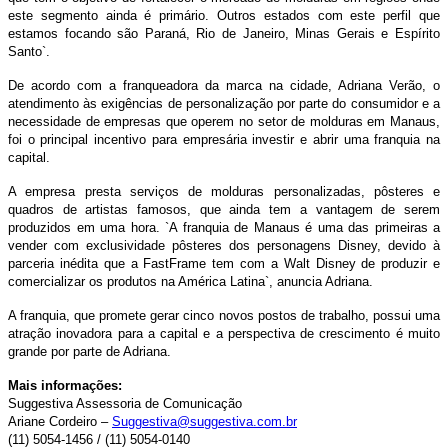
este segmento ainda é primário. Outros estados com este perfil que
estamos focando são Paraná, Rio de Janeiro, Minas Gerais e Espírito
Santo`.
De acordo com a franqueadora da marca na cidade, Adriana Verão, o
atendimento às exigências de personalização por parte do consumidor e a
necessidade de empresas que operem no setor de molduras em Manaus,
foi o principal incentivo para empresária investir e abrir uma franquia na
capital.
A empresa presta serviços de molduras personalizadas, pôsteres e
quadros de artistas famosos, que ainda tem a vantagem de serem
produzidos em uma hora. `A franquia de Manaus é uma das primeiras a
vender com exclusividade pôsteres dos personagens Disney, devido à
parceria inédita que a FastFrame tem com a Walt Disney de produzir e
comercializar os produtos na América Latina`, anuncia Adriana.
A franquia, que promete gerar cinco novos postos de trabalho, possui uma
atração inovadora para a capital e a perspectiva de crescimento é muito
grande por parte de Adriana.
Mais informações:
Suggestiva Assessoria de Comunicação
Ariane Cordeiro –
Suggestiva@suggestiva.com.br
(11) 5054-1456
/
(11) 5054-0140