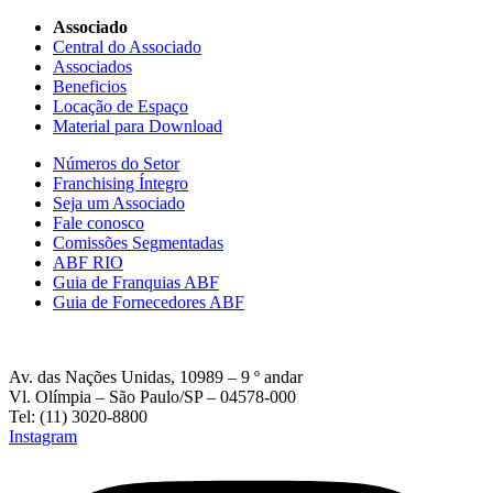
Associado
Central do Associado
Associados
Beneficios
Locação de Espaço
Material para Download
Números do Setor
Franchising Íntegro
Seja um Associado
Fale conosco
Comissões Segmentadas
ABF RIO
Guia de Franquias ABF
Guia de Fornecedores ABF
Av. das Nações Unidas, 10989 – 9 º andar
Vl. Olímpia – São Paulo/SP – 04578-000
Tel: (11) 3020-8800
Instagram