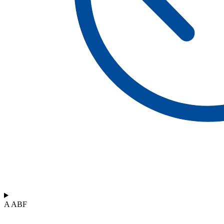
A ABF