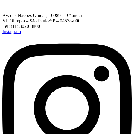
Av. das Nações Unidas, 10989 – 9 º andar
Vl. Olímpia – São Paulo/SP – 04578-000
Tel: (11) 3020-8800
Instagram