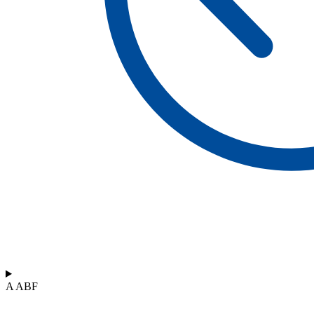
A ABF