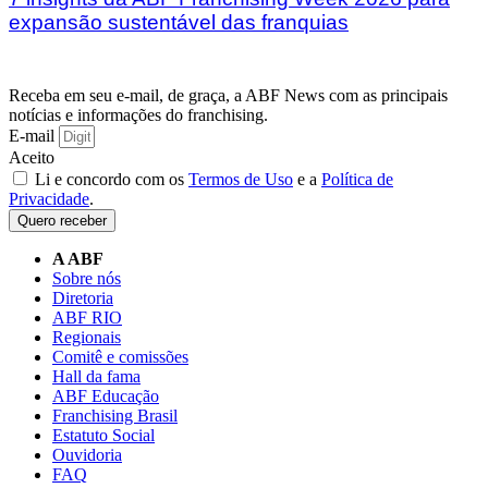
expansão sustentável das franquias
Receba em seu e-mail, de graça, a ABF News com as principais
notícias e informações do franchising.
E-mail
Aceito
Li e concordo com os
Termos de Uso
e a
Política de
Privacidade
.
Quero receber
A ABF
Sobre nós
Diretoria
ABF RIO
Regionais
Comitê e comissões
Hall da fama
ABF Educação
Franchising Brasil
Estatuto Social
Ouvidoria
FAQ