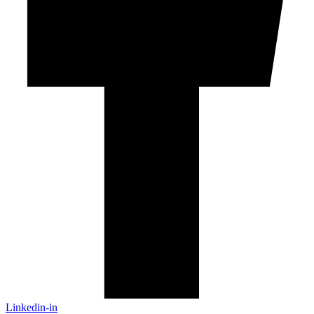
Linkedin-in