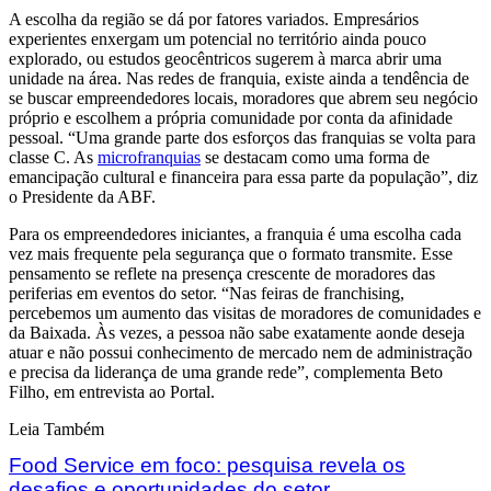
A escolha da região se dá por fatores variados. Empresários
experientes enxergam um potencial no território ainda pouco
explorado, ou estudos geocêntricos sugerem à marca abrir uma
unidade na área. Nas redes de franquia, existe ainda a tendência de
se buscar empreendedores locais, moradores que abrem seu negócio
próprio e escolhem a própria comunidade por conta da afinidade
pessoal. “Uma grande parte dos esforços das franquias se volta para
classe C. As
microfranquias
se destacam como uma forma de
emancipação cultural e financeira para essa parte da população”, diz
o Presidente da ABF.
Para os empreendedores iniciantes, a franquia é uma escolha cada
vez mais frequente pela segurança que o formato transmite. Esse
pensamento se reflete na presença crescente de moradores das
periferias em eventos do setor. “Nas feiras de franchising,
percebemos um aumento das visitas de moradores de comunidades e
da Baixada. Às vezes, a pessoa não sabe exatamente aonde deseja
atuar e não possui conhecimento de mercado nem de administração
e precisa da liderança de uma grande rede”, complementa Beto
Filho, em entrevista ao Portal.
Leia Também
Food Service em foco: pesquisa revela os
desafios e oportunidades do setor