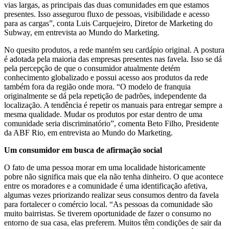
vias largas, as principais das duas comunidades em que estamos
presentes. Isso assegurou fluxo de pessoas, visibilidade e acesso
para as cargas”, conta Luis Carquejeiro, Diretor de Marketing do
Subway, em entrevista ao Mundo do Marketing.
No quesito produtos, a rede mantém seu cardápio original. A postura
é adotada pela maioria das empresas presentes nas favela. Isso se dá
pela percepção de que o consumidor atualmente detém
conhecimento globalizado e possui acesso aos produtos da rede
também fora da região onde mora. “O modelo de franquia
originalmente se dá pela repetição de padrões, independente da
localização. A tendência é repetir os manuais para entregar sempre a
mesma qualidade. Mudar os produtos por estar dentro de uma
comunidade seria discriminatório”, comenta Beto Filho, Presidente
da ABF Rio, em entrevista ao Mundo do Marketing.
Um consumidor em busca de afirmação social
O fato de uma pessoa morar em uma localidade historicamente
pobre não significa mais que ela não tenha dinheiro. O que acontece
entre os moradores e a comunidade é uma identificação afetiva,
algumas vezes priorizando realizar seus consumos dentro da favela
para fortalecer o comércio local. “As pessoas da comunidade são
muito bairristas. Se tiverem oportunidade de fazer o consumo no
entorno de sua casa, elas preferem. Muitos têm condições de sair da