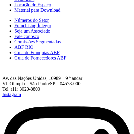
Locação de Espaço
Material para Download
Números do Setor
Franchising Íntegro
Seja um Associado
Fale conosco
Comissões Segmentadas
ABF RIO
Guia de Franquias ABF
Guia de Fornecedores ABF
Av. das Nações Unidas, 10989 – 9 º andar
Vl. Olímpia – São Paulo/SP – 04578-000
Tel: (11) 3020-8800
Instagram