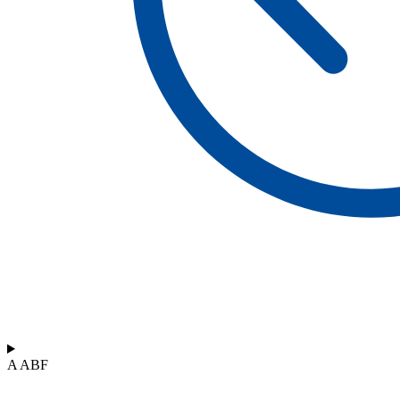
A ABF