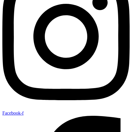
Facebook-f