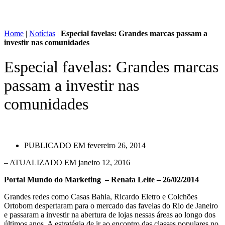
Home
|
Notícias
|
Especial favelas: Grandes marcas passam a
investir nas comunidades
Especial favelas: Grandes marcas
passam a investir nas
comunidades
PUBLICADO EM
fevereiro 26, 2014
– ATUALIZADO EM janeiro 12, 2016
Portal Mundo do Marketing – Renata Leite – 26/02/2014
Grandes redes como Casas Bahia, Ricardo Eletro e Colchões
Ortobom despertaram para o mercado das favelas do Rio de Janeiro
e passaram a investir na abertura de lojas nessas áreas ao longo dos
últimos anos. A estratégia de ir ao encontro das classes populares no