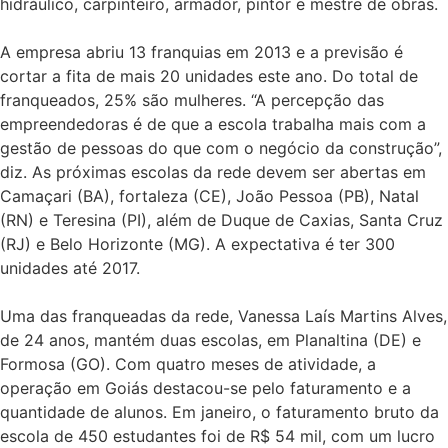
hidráulico, carpinteiro, armador, pintor e mestre de obras.
A empresa abriu 13 franquias em 2013 e a previsão é
cortar a fita de mais 20 unidades este ano. Do total de
franqueados, 25% são mulheres. “A percepção das
empreendedoras é de que a escola trabalha mais com a
gestão de pessoas do que com o negócio da construção”,
diz. As próximas escolas da rede devem ser abertas em
Camaçari (BA), fortaleza (CE), João Pessoa (PB), Natal
(RN) e Teresina (PI), além de Duque de Caxias, Santa Cruz
(RJ) e Belo Horizonte (MG). A expectativa é ter 300
unidades até 2017.
Uma das franqueadas da rede, Vanessa Laís Martins Alves,
de 24 anos, mantém duas escolas, em Planaltina (DE) e
Formosa (GO). Com quatro meses de atividade, a
operação em Goiás destacou-se pelo faturamento e a
quantidade de alunos. Em janeiro, o faturamento bruto da
escola de 450 estudantes foi de R$ 54 mil, com um lucro