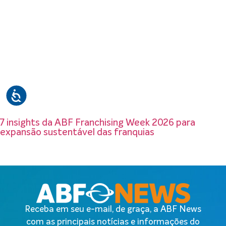
7 insights da ABF Franchising Week 2026 para
expansão sustentável das franquias
Receba em seu e-mail, de graça, a ABF News
com as principais notícias e informações do