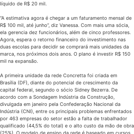
líquido de R$ 20 mil.
“A estimativa agora é chegar a um faturamento mensal de
R$ 100 mil, até junho”, diz Vanessa. Com mais uma sócia,
ela gerencia dez funcionários, além de cinco professores.
Agora, espera o retorno financeiro do investimento nas
duas escolas para decidir se comprará mais unidades da
marca, nos próximos dois anos. O plano é investir R$ 150
mil na expansão.
A primeira unidade da rede Concretta foi criada em
Brasília (DF), diante do potencial de crescimento da
capital federal, segundo o sócio Sidney Bezerra. De
acordo com a Sondagem Indústria da Construção,
divulgada em janeiro pela Confederação Nacional da
Indústria (CNI), entre os principais problemas enfrentados
por 463 empresas do setor estão a falta de trabalhador
qualificado (44,5% do total) e o alto custo da mão de obra
(25%). O modelo de ensino da rede é baseado em cursos