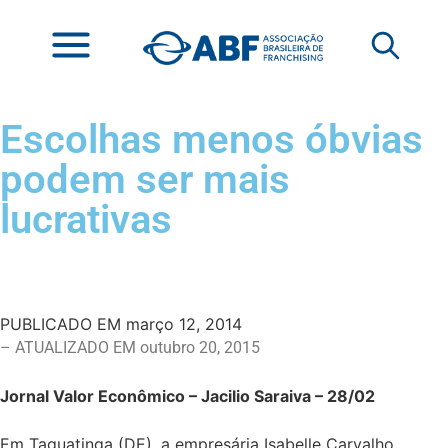
Escolhas menos óbvias
podem ser mais
lucrativas
PUBLICADO EM
março 12, 2014
– ATUALIZADO EM outubro 20, 2015
Jornal Valor Econômico – Jacilio Saraiva – 28/02
Em Taguatinga (DE), a empresária Isabelle Carvalho