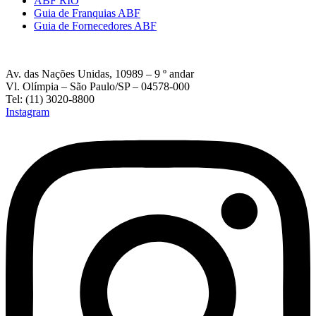
ABF RIO
Guia de Franquias ABF
Guia de Fornecedores ABF
Av. das Nações Unidas, 10989 – 9 º andar
Vl. Olímpia – São Paulo/SP – 04578-000
Tel: (11) 3020-8800
Instagram