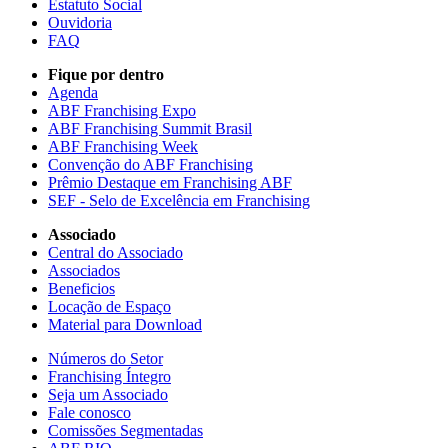
Estatuto Social
Ouvidoria
FAQ
Fique por dentro
Agenda
ABF Franchising Expo
ABF Franchising Summit Brasil
ABF Franchising Week
Convenção do ABF Franchising
Prêmio Destaque em Franchising ABF
SEF - Selo de Excelência em Franchising
Associado
Central do Associado
Associados
Beneficios
Locação de Espaço
Material para Download
Números do Setor
Franchising Íntegro
Seja um Associado
Fale conosco
Comissões Segmentadas