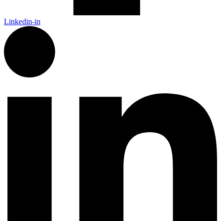
Linkedin-in