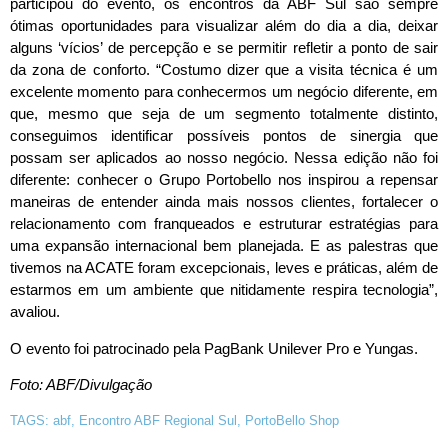
participou do evento, os encontros da ABF Sul são sempre
ótimas oportunidades para visualizar além do dia a dia, deixar
alguns ‘vícios’ de percepção e se permitir refletir a ponto de sair
da zona de conforto. “Costumo dizer que a visita técnica é um
excelente momento para conhecermos um negócio diferente, em
que, mesmo que seja de um segmento totalmente distinto,
conseguimos identificar possíveis pontos de sinergia que
possam ser aplicados ao nosso negócio. Nessa edição não foi
diferente: conhecer o Grupo Portobello nos inspirou a repensar
maneiras de entender ainda mais nossos clientes, fortalecer o
relacionamento com franqueados e estruturar estratégias para
uma expansão internacional bem planejada. E as palestras que
tivemos na ACATE foram excepcionais, leves e práticas, além de
estarmos em um ambiente que nitidamente respira tecnologia”,
avaliou.
O evento foi patrocinado pela PagBank Unilever Pro e Yungas.
Foto: ABF/Divulgação
TAGS:
abf
,
Encontro ABF Regional Sul
,
PortoBello Shop