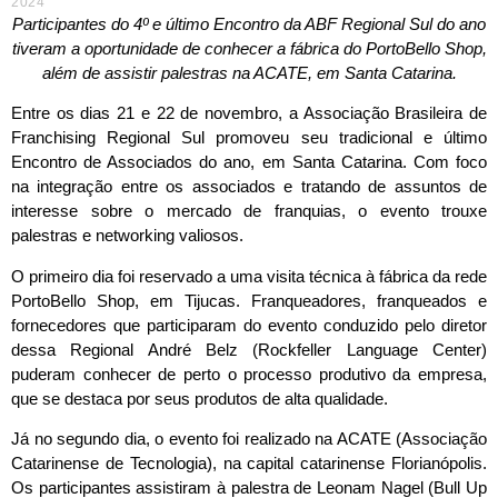
2024
Participantes do 4º e último Encontro da ABF Regional Sul do ano
tiveram a oportunidade de conhecer a fábrica do PortoBello Shop,
além de assistir palestras na ACATE, em Santa Catarina.
Entre os dias 21 e 22 de novembro, a Associação Brasileira de
Franchising Regional Sul promoveu seu tradicional e último
Encontro de Associados do ano, em Santa Catarina. Com foco
na integração entre os associados e tratando de assuntos de
interesse sobre o mercado de franquias, o evento trouxe
palestras e networking valiosos.
O primeiro dia foi reservado a uma visita técnica à fábrica da rede
PortoBello Shop, em Tijucas. Franqueadores, franqueados e
fornecedores que participaram do evento conduzido pelo diretor
dessa Regional André Belz (Rockfeller Language Center)
puderam conhecer de perto o processo produtivo da empresa,
que se destaca por seus produtos de alta qualidade.
Já no segundo dia, o evento foi realizado na ACATE (Associação
Catarinense de Tecnologia), na capital catarinense Florianópolis.
Os participantes assistiram à palestra de Leonam Nagel (Bull Up