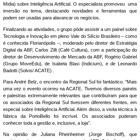
Midia) sobre Inteligência Artificial. O especialista promoveu uma
imersão no tema, destacando novidades e ferramentas que
podem ser usadas para alavancar os negócios.
Finalizando as atividades, o grupo pôde assistir a um painel sobre
Tecnologia e Inovação em pleno Vale do Silício Brasileiro – como
é conhecida Florianópolis –, moderado pelo diretor de Estratégia
Digital da ABF, Carlos Zilli (Café Cultura), com a participação do
diretor de Desenvolvimento de Mercado da ABF, Rogério Gabriel
(Grupo MoveEdu), de Isabela Blasi (Indicium), e de Leonardo
Badotti (Solvis/ ACATE) .
Para André Belz, o encontro da Regional Sul foi fantástico. “Mais
uma vez o evento ocorreu na ACATE. Tivemos diversos painéis
e palestras extremamente relevantes que contribuíram para que
os associados da Regional Sul tivessem diferentes frentes, em
especial sobre Inteligência Artificial. Além disso, a visita técnica à
fábrica da PortoBello foi incrível. Os associados puderam
conhecer toda a gestão e, inclusive, a loja”.
Na opinião de Juliana Rheinheimer (Jorge Bischoff), que