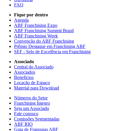
FAQ
Fique por dentro
Agenda
ABF Franchising Expo
ABF Franchising Summit Brasil
ABF Franchising Week
Convenção do ABF Franchising
Prêmio Destaque em Franchising ABF
SEF - Selo de Excelência em Franchising
Associado
Central do Associado
Associados
Beneficios
Locação de Espaço
Material para Download
Números do Setor
Franchising Íntegro
Seja um Associado
Fale conosco
Comissões Segmentadas
ABF RIO
Guia de Franquias ABF