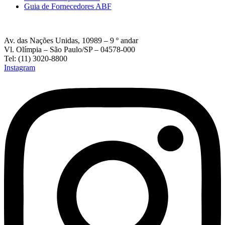
Guia de Fornecedores ABF
Av. das Nações Unidas, 10989 – 9 º andar
Vl. Olímpia – São Paulo/SP – 04578-000
Tel: (11) 3020-8800
Instagram