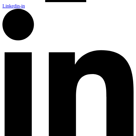
Linkedin-in