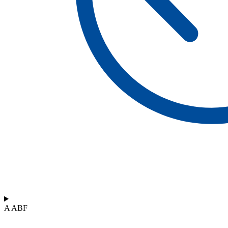
A ABF