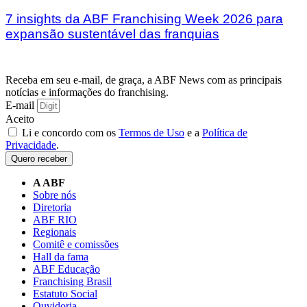
7 insights da ABF Franchising Week 2026 para
expansão sustentável das franquias
Receba em seu e-mail, de graça, a ABF News com as principais
notícias e informações do franchising.
E-mail
Aceito
Li e concordo com os
Termos de Uso
e a
Política de
Privacidade
.
Quero receber
A ABF
Sobre nós
Diretoria
ABF RIO
Regionais
Comitê e comissões
Hall da fama
ABF Educação
Franchising Brasil
Estatuto Social
Ouvidoria