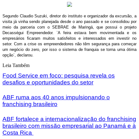
Segundo Claudio Suzuki, diretor do instituto e organizador da excursão, a
visita já vinha sendo planejada desde o ano passado e se consolidou por
meio da parceria com o SEBRAE de Maringá, que possui o projeto
Decasségui Empreendedor. `A feira estava bem movimentada e os
empresários ficaram muitos satisfeitos e interessados em investir no
setor. Com a crise os empreendedores não têm segurança para começar
um negócio do zero, por isso o sistema de franquia se torna uma ótima
opção`, declarou.
Leia Também
Food Service em foco: pesquisa revela os
desafios e oportunidades do setor
ABF ruma aos 40 anos impulsionando o
franchising brasileiro
ABF fortalece a internacionalização do franchising
brasileiro com missão empresarial ao Panamá e à
Costa Rica