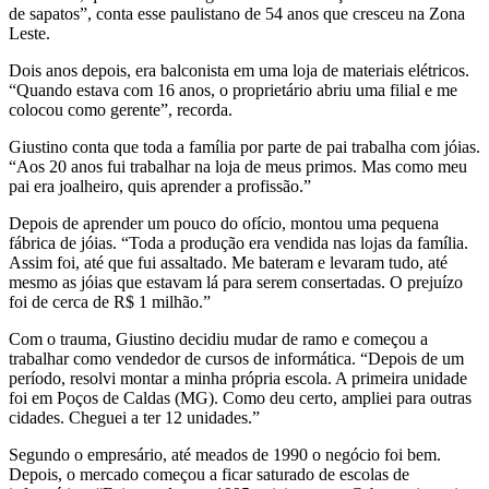
de sapatos”, conta esse paulistano de 54 anos que cresceu na Zona
Leste.
Dois anos depois, era balconista em uma loja de materiais elétricos.
“Quando estava com 16 anos, o proprietário abriu uma filial e me
colocou como gerente”, recorda.
Giustino conta que toda a família por parte de pai trabalha com jóias.
“Aos 20 anos fui trabalhar na loja de meus primos. Mas como meu
pai era joalheiro, quis aprender a profissão.”
Depois de aprender um pouco do ofício, montou uma pequena
fábrica de jóias. “Toda a produção era vendida nas lojas da família.
Assim foi, até que fui assaltado. Me bateram e levaram tudo, até
mesmo as jóias que estavam lá para serem consertadas. O prejuízo
foi de cerca de R$ 1 milhão.”
Com o trauma, Giustino decidiu mudar de ramo e começou a
trabalhar como vendedor de cursos de informática. “Depois de um
período, resolvi montar a minha própria escola. A primeira unidade
foi em Poços de Caldas (MG). Como deu certo, ampliei para outras
cidades. Cheguei a ter 12 unidades.”
Segundo o empresário, até meados de 1990 o negócio foi bem.
Depois, o mercado começou a ficar saturado de escolas de