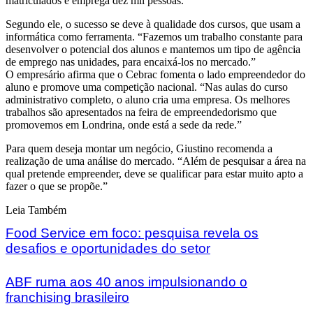
matriculados e emprega dez mil pessoas.
Segundo ele, o sucesso se deve à qualidade dos cursos, que usam a
informática como ferramenta. “Fazemos um trabalho constante para
desenvolver o potencial dos alunos e mantemos um tipo de agência
de emprego nas unidades, para encaixá-los no mercado.”
O empresário afirma que o Cebrac fomenta o lado empreendedor do
aluno e promove uma competição nacional. “Nas aulas do curso
administrativo completo, o aluno cria uma empresa. Os melhores
trabalhos são apresentados na feira de empreendedorismo que
promovemos em Londrina, onde está a sede da rede.”
Para quem deseja montar um negócio, Giustino recomenda a
realização de uma análise do mercado. “Além de pesquisar a área na
qual pretende empreender, deve se qualificar para estar muito apto a
fazer o que se propõe.”
Leia Também
Food Service em foco: pesquisa revela os
desafios e oportunidades do setor
ABF ruma aos 40 anos impulsionando o
franchising brasileiro