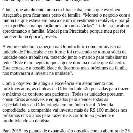
Cintia, que atualmente mora em Piracicaba, conta que escolheu
Araçatuba para ficar mais perto da família. “Montei o negócio com a
minha tia que estava em busca de um investimento rentável, e por já
ter experiência na operação nos tornamos sócias”. Tudo isso acabou
aproximando a família. Mudei para Piracicaba porque meu pai foi
transferido na época”, revela.
A empreendedora começou na Odontoclinic como arquivista na
unidade de Piracicaba e conforme foi crescendo se tornou sócia da
unidade onde trabalhava, trazendo junto o marido para trabalhar na
rede. “Este é um negócio que a gente domina e sabe que dá certo.
Esta certeza e a possibilidade de ficarmos mais próximos da família
nos motivaram a investir na unidade”.
Com o objetivo de atingir a excelência em atendimento nos
próximos anos, as clínicas da Odontoclinic são pensadas para trazer
o máximo de conforto aos pacientes. Todas as unidades possuem
consultórios acessíveis e equipados para atender todas as
especialidades da Odontologia em um único local. Além da
comodidade, a companhia vai investir mais de R$ 100 milhões nos
próximos cinco anos para trazer mais conforto ao paciente e
produtividade ao dentista.
Para 2015, os planos de expansão são ousados com a abertura de 25