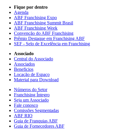
Fique por dentro
Agenda
ABF Franchising Expo
ABF Franchising Summit Brasil
ABF Franchising Week
Convenção do ABF Franchising
Prêmio Destaque em Franchising ABF
SEF - Selo de Excelência em Franchising
Associado
Central do Associado
Associados
Beneficios
Locação de Espaço
Material para Download
Números do Setor
Franchising Íntegro
Seja um Associado
Fale conosco
Comissões Segmentadas
ABF RIO
Guia de Franquias ABF
Guia de Fornecedores ABF