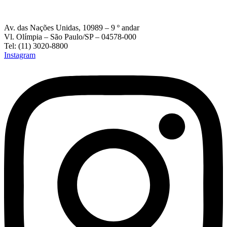
Av. das Nações Unidas, 10989 – 9 º andar
Vl. Olímpia – São Paulo/SP – 04578-000
Tel: (11) 3020-8800
Instagram