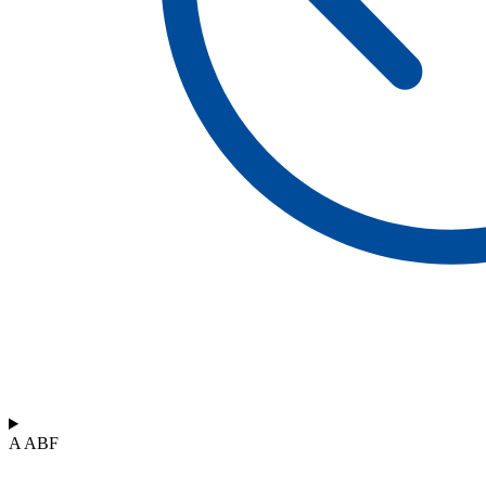
A ABF