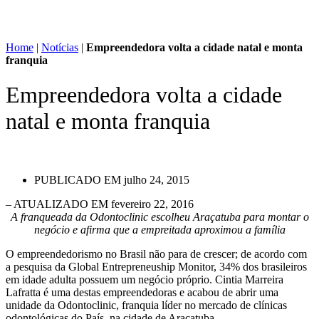
Home
|
Notícias
|
Empreendedora volta a cidade natal e monta
franquia
Empreendedora volta a cidade
natal e monta franquia
PUBLICADO EM
julho 24, 2015
– ATUALIZADO EM fevereiro 22, 2016
A franqueada da Odontoclinic escolheu Araçatuba para montar o
negócio e afirma que a empreitada aproximou a família
O empreendedorismo no Brasil não para de crescer; de acordo com
a pesquisa da Global Entrepreneuship Monitor, 34% dos brasileiros
em idade adulta possuem um negócio próprio. Cintia Marreira
Lafratta é uma destas empreendedoras e acabou de abrir uma
unidade da Odontoclinic, franquia líder no mercado de clínicas
odontológicas do País, na cidade de Araçatuba.