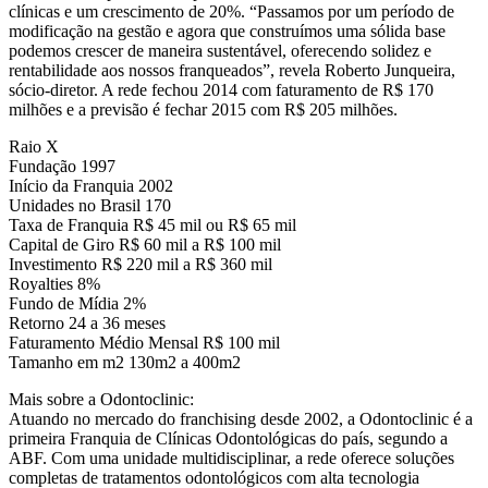
clínicas e um crescimento de 20%. “Passamos por um período de
modificação na gestão e agora que construímos uma sólida base
podemos crescer de maneira sustentável, oferecendo solidez e
rentabilidade aos nossos franqueados”, revela Roberto Junqueira,
sócio-diretor. A rede fechou 2014 com faturamento de R$ 170
milhões e a previsão é fechar 2015 com R$ 205 milhões.
Raio X
Fundação 1997
Início da Franquia 2002
Unidades no Brasil 170
Taxa de Franquia R$ 45 mil ou R$ 65 mil
Capital de Giro R$ 60 mil a R$ 100 mil
Investimento R$ 220 mil a R$ 360 mil
Royalties 8%
Fundo de Mídia 2%
Retorno 24 a 36 meses
Faturamento Médio Mensal R$ 100 mil
Tamanho em m2 130m2 a 400m2
Mais sobre a Odontoclinic:
Atuando no mercado do franchising desde 2002, a Odontoclinic é a
primeira Franquia de Clínicas Odontológicas do país, segundo a
ABF. Com uma unidade multidisciplinar, a rede oferece soluções
completas de tratamentos odontológicos com alta tecnologia