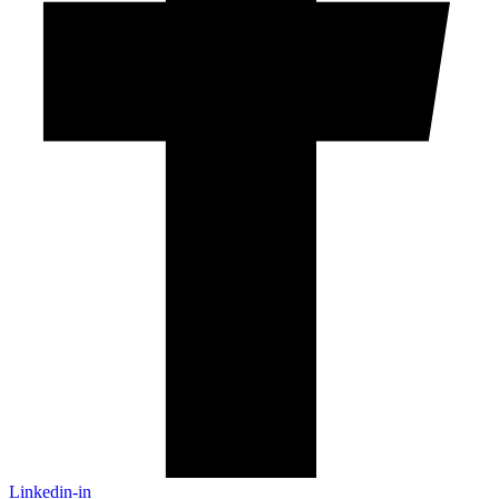
Linkedin-in