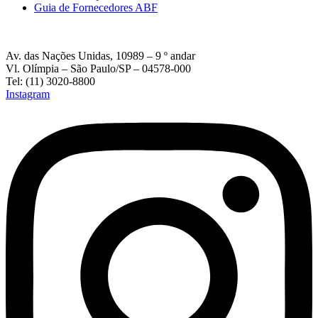
Guia de Fornecedores ABF
Av. das Nações Unidas, 10989 – 9 º andar
Vl. Olímpia – São Paulo/SP – 04578-000
Tel: (11) 3020-8800
Instagram