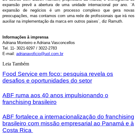
expansão prevê a abertura de uma unidade internacional por ano. `A
expansão de negócios é um processo complexo que gera novas
preocupações, mas contamos com uma rede de profissionais que irá nos
auxiliar na implementação da marca em outros paises`, diz Ramuth.
Informações à imprensa
Adriana Monteiro e Adriana Vasconcellos
Tel. 11- 3021-9297 / 3022-2783
E-mail:
adrianavoficio@uol.com.br
Leia Também
Food Service em foco: pesquisa revela os
desafios e oportunidades do setor
ABF ruma aos 40 anos impulsionando o
franchising brasileiro
ABF fortalece a internacionalização do franchising
brasileiro com missão empresarial ao Panamá e à
Costa Rica