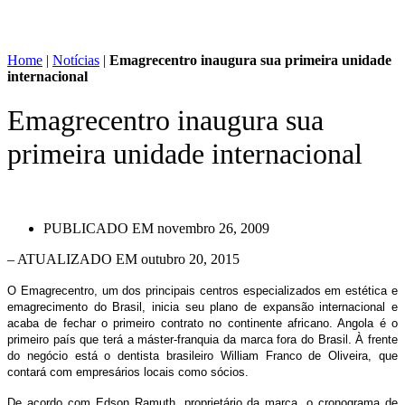
Home
|
Notícias
|
Emagrecentro inaugura sua primeira unidade
internacional
Emagrecentro inaugura sua
primeira unidade internacional
PUBLICADO EM
novembro 26, 2009
– ATUALIZADO EM outubro 20, 2015
O Emagrecentro, um dos principais centros especializados em estética e
emagrecimento do Brasil, inicia seu plano de expansão internacional e
acaba de fechar o primeiro contrato no continente africano. Angola é o
primeiro país que terá a máster-franquia da marca fora do Brasil. À frente
do negócio está o dentista brasileiro William Franco de Oliveira, que
contará com empresários locais como sócios.
De acordo com Edson Ramuth, proprietário da marca, o cronograma de