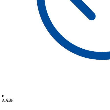
A ABF