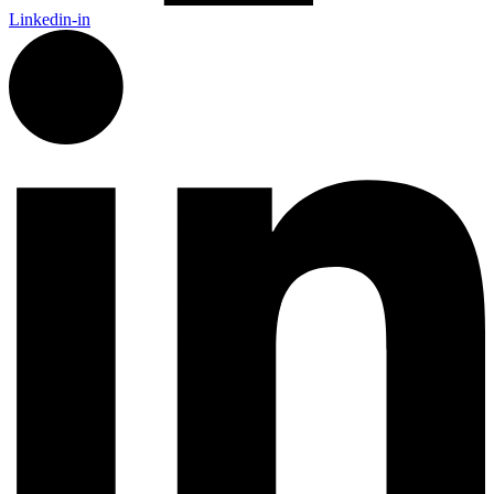
Linkedin-in