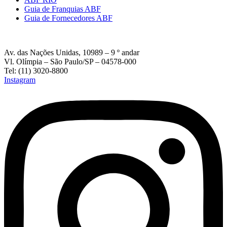
Guia de Franquias ABF
Guia de Fornecedores ABF
Av. das Nações Unidas, 10989 – 9 º andar
Vl. Olímpia – São Paulo/SP – 04578-000
Tel: (11) 3020-8800
Instagram