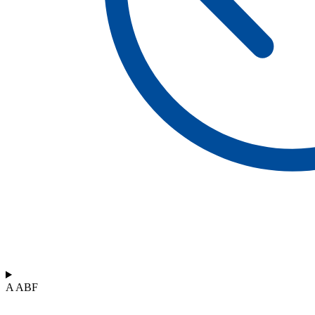
A ABF