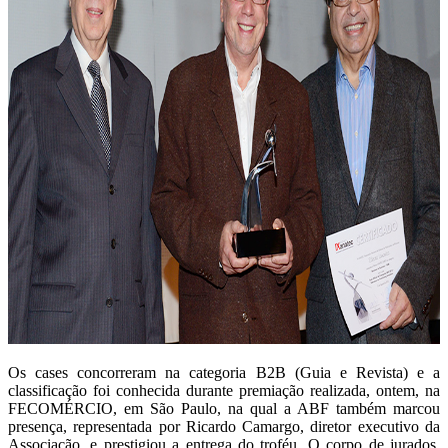
Os cases concorreram na categoria B2B (Guia e Revista) e a
classificação foi conhecida durante premiação realizada, ontem, na
FECOMÉRCIO, em São Paulo, na qual a ABF também marcou
presença, representada por Ricardo Camargo, diretor executivo da
Associação, e prestigiou a entrega do troféu. O corpo de jurados,