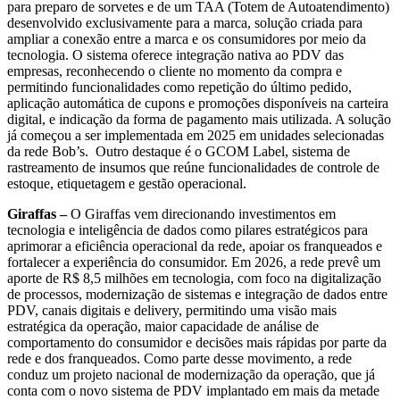
para preparo de sorvetes e de um TAA (Totem de Autoatendimento)
desenvolvido exclusivamente para a marca, solução criada para
ampliar a conexão entre a marca e os consumidores por meio da
tecnologia. O sistema oferece integração nativa ao PDV das
empresas, reconhecendo o cliente no momento da compra e
permitindo funcionalidades como repetição do último pedido,
aplicação automática de cupons e promoções disponíveis na carteira
digital, e indicação da forma de pagamento mais utilizada. A solução
já começou a ser implementada em 2025 em unidades selecionadas
da rede Bob’s. Outro destaque é o GCOM Label, sistema de
rastreamento de insumos que reúne funcionalidades de controle de
estoque, etiquetagem e gestão operacional.
Giraffas –
O Giraffas vem direcionando investimentos em
tecnologia e inteligência de dados como pilares estratégicos para
aprimorar a eficiência operacional da rede, apoiar os franqueados e
fortalecer a experiência do consumidor. Em 2026, a rede prevê um
aporte de R$ 8,5 milhões em tecnologia, com foco na digitalização
de processos, modernização de sistemas e integração de dados entre
PDV, canais digitais e delivery, permitindo uma visão mais
estratégica da operação, maior capacidade de análise de
comportamento do consumidor e decisões mais rápidas por parte da
rede e dos franqueados. Como parte desse movimento, a rede
conduz um projeto nacional de modernização da operação, que já
conta com o novo sistema de PDV implantado em mais da metade