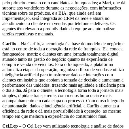
pelo primeiro contato com candidatos a franqueados; a Mari, que dá
suporte aos vendedores durante as negociações, com informações
técnicas sobre os produtos, e a BIA, que ainda está em
implementação, será integrada ao CRM da rede e atuará no
atendimento ao cliente e em vendas por telefone e delivery. Os
agentes têm elevado a produtividade da equipe ao automatizar
tarefas repetitivas e manuais.
Carflix
– Na Carflix, a tecnologia é a base do modelo de negócio e
está no centro de toda a operação da rede de franquias. Ela conecta
franqueados, matriz e clientes em uma jornada totalmente digital,
atuando tanto na gestão do negócio quanto na experiência de
compra e venda de veículos. Para o franqueado, a plataforma
automatiza etapas da operação, organiza o fluxo de vendas e utiliza
inteligência artificial para transformar dados e interações com
clientes em insights que apoiam a tomada de decisão e aumentam a
performance das unidades, trazendo mais agilidade e eficiência para
o dia a dia. Já para o cliente, a tecnologia torna toda a jornada mais
simples, rápida e transparente, com menos burocracia e mais
acompanhamento em cada etapa do processo. Com o uso integrado
de automação, dados e inteligência artificial, a Carflix aumenta a
eficiência da rede e dá mais previsibilidade à operação, ao mesmo
tempo em que melhora a experiência do consumidor final.
Cel.Lep
– O Cel.Lep vem utilizando tecnologia e análise de dados