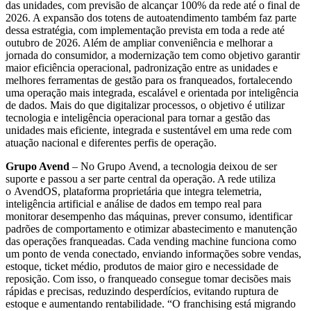
das unidades, com previsão de alcançar 100% da rede até o final de
2026. A expansão dos totens de autoatendimento também faz parte
dessa estratégia, com implementação prevista em toda a rede até
outubro de 2026. Além de ampliar conveniência e melhorar a
jornada do consumidor, a modernização tem como objetivo garantir
maior eficiência operacional, padronização entre as unidades e
melhores ferramentas de gestão para os franqueados, fortalecendo
uma operação mais integrada, escalável e orientada por inteligência
de dados. Mais do que digitalizar processos, o objetivo é utilizar
tecnologia e inteligência operacional para tornar a gestão das
unidades mais eficiente, integrada e sustentável em uma rede com
atuação nacional e diferentes perfis de operação.
Grupo Avend
– No Grupo Avend, a tecnologia deixou de ser
suporte e passou a ser parte central da operação. A rede utiliza
o AvendOS, plataforma proprietária que integra telemetria,
inteligência artificial e análise de dados em tempo real para
monitorar desempenho das máquinas, prever consumo, identificar
padrões de comportamento e otimizar abastecimento e manutenção
das operações franqueadas. Cada vending machine funciona como
um ponto de venda conectado, enviando informações sobre vendas,
estoque, ticket médio, produtos de maior giro e necessidade de
reposição. Com isso, o franqueado consegue tomar decisões mais
rápidas e precisas, reduzindo desperdícios, evitando ruptura de
estoque e aumentando rentabilidade. “O franchising está migrando