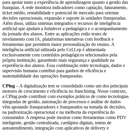
para apoiar tanto a experiência de aprendizagem quanto a gestão das
franquias. A rede monitora indicadores como captação, faturamento,
ticket médio, rentabilidade e potencial de mercado para orientar
decisões operacionais, expansão e suporte às unidades franqueadas.
Além disso, utiliza sistemas integrados e recursos de inteligência
artificial que ajudam a fortalecer a pedagógica e o acompanhamento
da jornada dos alunos. Entre as aplicações estão testes de
nivelamento com IA, plataformas interativas com feedback e
ferramentas que permitem maior personalização do ensino. A
inteligência artificial utilizada pelo Cel.Lep é alimentada
exclusivamente com conteúdos pedagógicos selecionados pela
própria instituição, garantindo mais segurança e qualidade na
experiência dos alunos. Essa combinação entre tecnologia, dados e
supervisão humana contribui para ganhos de eficiência e
sustentabilidade das operações franqueadas.
CPlug
– A digitalização tem se consolidado como um dos principais
motores de crescimento e eficiência no franchising. Nesse contexto,
a CPlug pode contribuir com exemplos práticos de como tecnologias
integradas de gestão, automação de processos e análise de dados
vêm apoiando franqueadores e franqueados na tomada de decisões,
na padronização operacional e na melhoria da experiência do
consumidor. A empresa pode mostrar como ferramentas como PDV
inteligente, gestão centralizada, cardápios digitais, totens de
autoatendimento, integração com aplicativos de delivery e