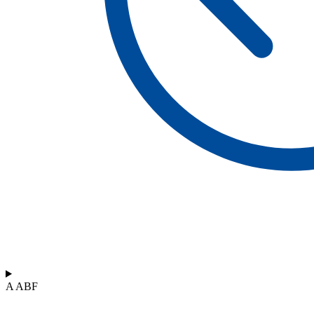
A ABF