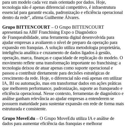
para um modelo cada vez mais orientado por dados. Hoje,
tecnologia não é apenas diferencial competitivo, é infraestrutura
essencial para garantir escala, padronização e eficiência operacional
dentro da rede”, afirma Guilherme Álvares.
Grupo BITTENCOURT
– O Grupo BITTENCOURT
apresentará na ABF Franchising Expo o Diagnóstico
de Franqueabilidade, uma ferramenta digital desenvolvida para
ajudar empresas a avaliarem o nível de preparo da operação para
expansão em franquias. A solução utiliza metodologia proprietária,
inteligência analítica e cruzamento de dados ligados à gestão,
operação, marca, finanças e capacidade de replicação do modelo. O
movimento reflete uma transformação importante no franchising: a
tecnologia deixou de atuar apenas como suporte operacional e
passou a contribuir diretamente para decisões estratégicas de
crescimento da rede. Hoje, o diferencial não está apenas em utilizar
IA, BI ou automação, mas em transformar dados em ações práticas
que melhorem performance, padronização, suporte ao franqueado e
eficiência operacional. Nesse contexto, ferramentas de diagnóstico e
análise ganham relevância ao ajudar empresas a entenderem se
possuem maturidade para sustentar expansão em rede de forma mais
estruturada e consistente.
Grupo MoveEdu
– O Grupo MoveEdu utiliza IA e análise de
dados para aumentar eficiência das franquias e melhorar