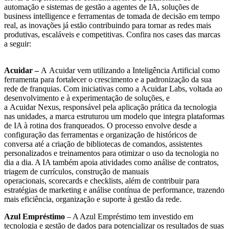
automação e sistemas de gestão a agentes de IA, soluções de
business intelligence e ferramentas de tomada de decisão em tempo
real, as inovações já estão contribuindo para tornar as redes mais
produtivas, escaláveis e competitivas. Confira nos cases das marcas
a seguir:
Acuidar –
A Acuidar vem utilizando a Inteligência Artificial como
ferramenta para fortalecer o crescimento e a padronização da sua
rede de franquias. Com iniciativas como a Acuidar Labs, voltada ao
desenvolvimento e à experimentação de soluções, e
a Acuidar Nexus, responsável pela aplicação prática da tecnologia
nas unidades, a marca estruturou um modelo que integra plataformas
de IA à rotina dos franqueados. O processo envolve desde a
configuração das ferramentas e organização de históricos de
conversa até a criação de bibliotecas de comandos, assistentes
personalizados e treinamentos para otimizar o uso da tecnologia no
dia a dia. A IA também apoia atividades como análise de contratos,
triagem de currículos, construção de manuais
operacionais, scorecards e checklists, além de contribuir para
estratégias de marketing e análise contínua de performance, trazendo
mais eficiência, organização e suporte à gestão da rede.
Azul Empréstimo
– A Azul Empréstimo tem investido em
tecnologia e gestão de dados para potencializar os resultados de suas