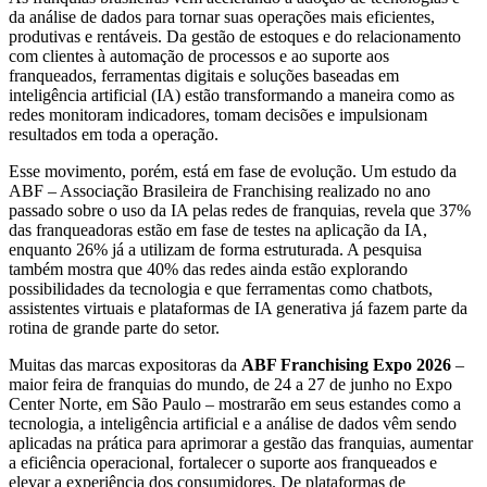
da análise de dados para tornar suas operações mais eficientes,
produtivas e rentáveis. Da gestão de estoques e do relacionamento
com clientes à automação de processos e ao suporte aos
franqueados, ferramentas digitais e soluções baseadas em
inteligência artificial (IA) estão transformando a maneira como as
redes monitoram indicadores, tomam decisões e impulsionam
resultados em toda a operação.
Esse movimento, porém, está em fase de evolução. Um estudo da
ABF – Associação Brasileira de Franchising realizado no ano
passado sobre o uso da IA pelas redes de franquias, revela que 37%
das franqueadoras estão em fase de testes na aplicação da IA,
enquanto 26% já a utilizam de forma estruturada. A pesquisa
também mostra que 40% das redes ainda estão explorando
possibilidades da tecnologia e que ferramentas como chatbots,
assistentes virtuais e plataformas de IA generativa já fazem parte da
rotina de grande parte do setor.
Muitas das marcas expositoras da
ABF Franchising Expo 2026
–
maior feira de franquias do mundo, de 24 a 27 de junho no Expo
Center Norte, em São Paulo – mostrarão em seus estandes como a
tecnologia, a inteligência artificial e a análise de dados vêm sendo
aplicadas na prática para aprimorar a gestão das franquias, aumentar
a eficiência operacional, fortalecer o suporte aos franqueados e
elevar a experiência dos consumidores. De plataformas de