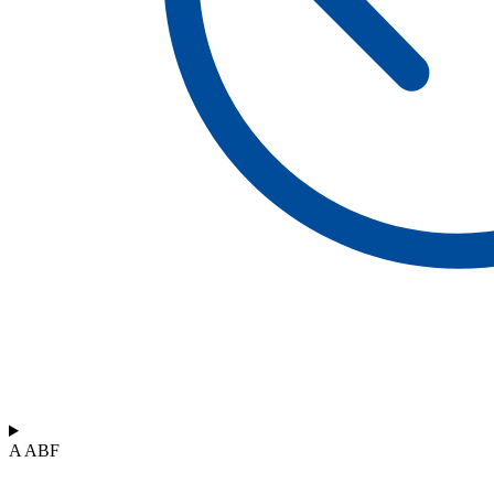
A ABF