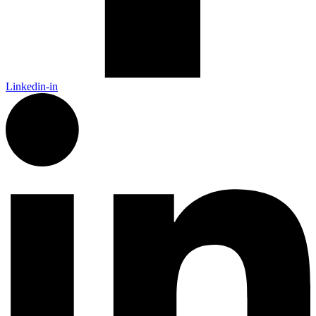
Linkedin-in