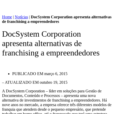
Home
|
Notícias
|
DocSystem Corporation apresenta alternativas
de franchising a empreendedores
DocSystem Corporation
apresenta alternativas de
franchising a empreendedores
PUBLICADO EM
março 6, 2015
– ATUALIZADO EM outubro 19, 2015
A DocSystem Corporation – líder em soluções para Gestão de
Documentos, Conteúdo e Processos – apresenta uma nova
alternativa de investimentos de franchising a empreendedores. Há
nove anos no mercado, a empresa oferece três diferentes modelos de
franquia que atendem desde o pequeno empresário, que pretende
trabalhar em home office, até o franqueado que terá uma estrutura