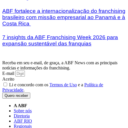
ABF fortalece a internacionalização do franchising
brasileiro com missão empresarial ao Panamá e à
Costa Rica
7 insights da ABF Franchising Week 2026 para
expansão sustentável das franquias
Receba em seu e-mail, de graça, a ABF News com as principais
notícias e informações do franchising.
E-mail
Aceito
Li e concordo com os
Termos de Uso
e a
Política de
Privacidade
.
Quero receber
A ABF
Sobre nós
Diretoria
ABF RIO
Regionais