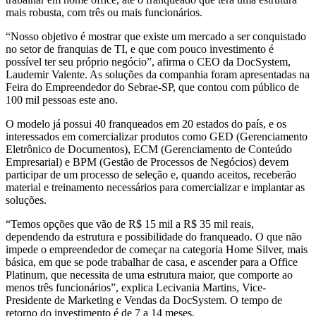
mais robusta, com três ou mais funcionários.
“Nosso objetivo é mostrar que existe um mercado a ser conquistado
no setor de franquias de TI, e que com pouco investimento é
possível ter seu próprio negócio”, afirma o CEO da DocSystem,
Laudemir Valente. As soluções da companhia foram apresentadas na
Feira do Empreendedor do Sebrae-SP, que contou com público de
100 mil pessoas este ano.
O modelo já possui 40 franqueados em 20 estados do país, e os
interessados em comercializar produtos como GED (Gerenciamento
Eletrônico de Documentos), ECM (Gerenciamento de Conteúdo
Empresarial) e BPM (Gestão de Processos de Negócios) devem
participar de um processo de seleção e, quando aceitos, receberão
material e treinamento necessários para comercializar e implantar as
soluções.
“Temos opções que vão de R$ 15 mil a R$ 35 mil reais,
dependendo da estrutura e possibilidade do franqueado. O que não
impede o empreendedor de começar na categoria Home Silver, mais
básica, em que se pode trabalhar de casa, e ascender para a Office
Platinum, que necessita de uma estrutura maior, que comporte ao
menos três funcionários”, explica Lecivania Martins, Vice-
Presidente de Marketing e Vendas da DocSystem. O tempo de
retorno do investimento é de 7 a 14 meses.