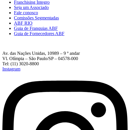
Franchising Íntegro
Seja um Associado
Fale conosco
Comissões Segmentadas
ABF RIO
Guia de Franquias ABF
Guia de Fornecedores ABF
Av. das Nações Unidas, 10989 – 9 º andar
Vl. Olímpia – São Paulo/SP – 04578-000
Tel: (11) 3020-8800
Instagram