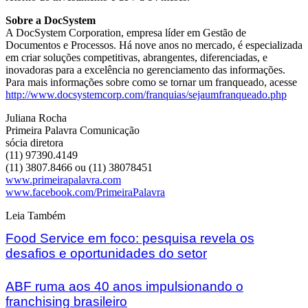
Sobre a DocSystem
A DocSystem Corporation, empresa líder em Gestão de
Documentos e Processos. Há nove anos no mercado, é especializada
em criar soluções competitivas, abrangentes, diferenciadas, e
inovadoras para a excelência no gerenciamento das informações.
Para mais informações sobre como se tornar um franqueado, acesse
http://www.docsystemcorp.com/franquias/sejaumfranqueado.php
Juliana Rocha
Primeira Palavra Comunicação
sócia diretora
(11) 97390.4149
(11) 3807.8466 ou (11) 38078451
www.primeirapalavra.com
www.facebook.com/PrimeiraPalavra
Leia Também
Food Service em foco: pesquisa revela os
desafios e oportunidades do setor
ABF ruma aos 40 anos impulsionando o
franchising brasileiro