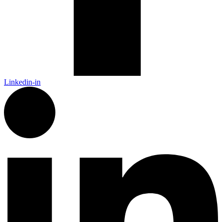
Linkedin-in