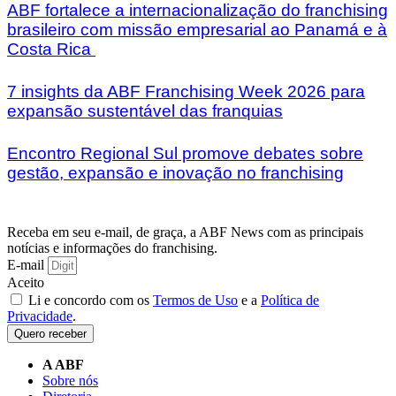
ABF fortalece a internacionalização do franchising
brasileiro com missão empresarial ao Panamá e à
Costa Rica
7 insights da ABF Franchising Week 2026 para
expansão sustentável das franquias
Encontro Regional Sul promove debates sobre
gestão, expansão e inovação no franchising
Receba em seu e-mail, de graça, a ABF News com as principais
notícias e informações do franchising.
E-mail
Aceito
Li e concordo com os
Termos de Uso
e a
Política de
Privacidade
.
Quero receber
A ABF
Sobre nós