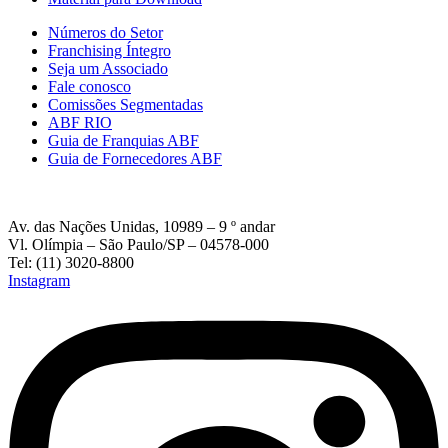
Números do Setor
Franchising Íntegro
Seja um Associado
Fale conosco
Comissões Segmentadas
ABF RIO
Guia de Franquias ABF
Guia de Fornecedores ABF
Av. das Nações Unidas, 10989 – 9 º andar
Vl. Olímpia – São Paulo/SP – 04578-000
Tel: (11) 3020-8800
Instagram