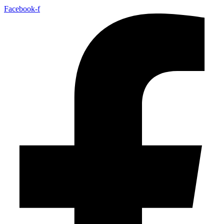
Facebook-f