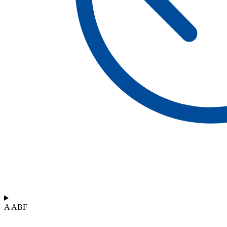
A ABF