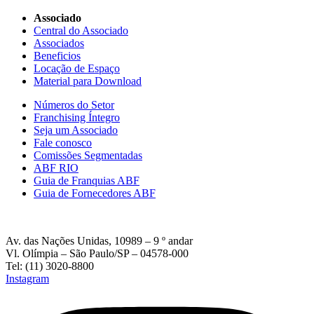
Associado
Central do Associado
Associados
Beneficios
Locação de Espaço
Material para Download
Números do Setor
Franchising Íntegro
Seja um Associado
Fale conosco
Comissões Segmentadas
ABF RIO
Guia de Franquias ABF
Guia de Fornecedores ABF
Av. das Nações Unidas, 10989 – 9 º andar
Vl. Olímpia – São Paulo/SP – 04578-000
Tel: (11) 3020-8800
Instagram