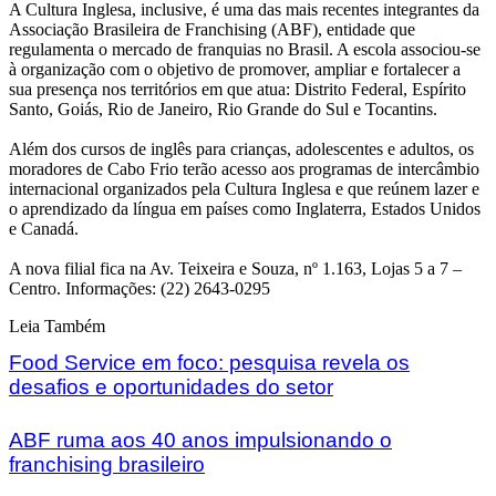
A Cultura Inglesa, inclusive, é uma das mais recentes integrantes da
Associação Brasileira de Franchising (ABF), entidade que
regulamenta o mercado de franquias no Brasil. A escola associou-se
à organização com o objetivo de promover, ampliar e fortalecer a
sua presença nos territórios em que atua: Distrito Federal, Espírito
Santo, Goiás, Rio de Janeiro, Rio Grande do Sul e Tocantins.
Além dos cursos de inglês para crianças, adolescentes e adultos, os
moradores de Cabo Frio terão acesso aos programas de intercâmbio
internacional organizados pela Cultura Inglesa e que reúnem lazer e
o aprendizado da língua em países como Inglaterra, Estados Unidos
e Canadá.
A nova filial fica na Av. Teixeira e Souza, nº 1.163, Lojas 5 a 7 –
Centro. Informações: (22) 2643-0295
Leia Também
Food Service em foco: pesquisa revela os
desafios e oportunidades do setor
ABF ruma aos 40 anos impulsionando o
franchising brasileiro