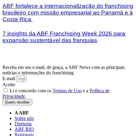
ABF fortalece a internacionalização do franchising
brasileiro com missão empresarial ao Panamá e à
Costa Rica
7 insights da ABF Franchising Week 2026 para
expansão sustentável das franquias
Receba em seu e-mail, de graça, a ABF News com as principais
notícias e informações do franchising.
E-mail
Aceito
Li e concordo com os
Termos de Uso
e a
Política de
Privacidade
.
Quero receber
A ABF
Sobre nós
Diretoria
ABF RIO
Regionais