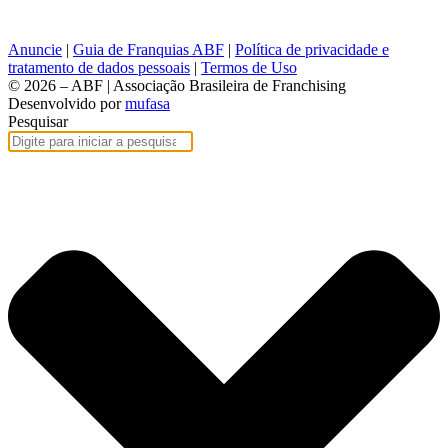
Anuncie
|
Guia de Franquias ABF
|
Política de privacidade e
tratamento de dados pessoais
|
Termos de Uso
© 2026 – ABF | Associação Brasileira de Franchising
Desenvolvido por
mufasa
Pesquisar