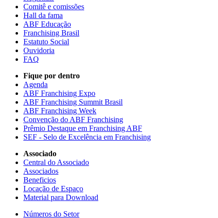
Comitê e comissões
Hall da fama
ABF Educação
Franchising Brasil
Estatuto Social
Ouvidoria
FAQ
Fique por dentro
Agenda
ABF Franchising Expo
ABF Franchising Summit Brasil
ABF Franchising Week
Convenção do ABF Franchising
Prêmio Destaque em Franchising ABF
SEF - Selo de Excelência em Franchising
Associado
Central do Associado
Associados
Beneficios
Locação de Espaço
Material para Download
Números do Setor