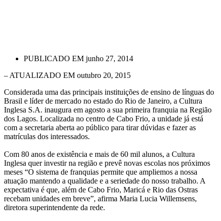
PUBLICADO EM
junho 27, 2014
– ATUALIZADO EM outubro 20, 2015
Considerada uma das principais instituições de ensino de línguas do
Brasil e líder de mercado no estado do Rio de Janeiro, a Cultura
Inglesa S.A. inaugura em agosto a sua primeira franquia na Região
dos Lagos. Localizada no centro de Cabo Frio, a unidade já está
com a secretaria aberta ao público para tirar dúvidas e fazer as
matrículas dos interessados.
Com 80 anos de existência e mais de 60 mil alunos, a Cultura
Inglesa quer investir na região e prevê novas escolas nos próximos
meses “O sistema de franquias permite que ampliemos a nossa
atuação mantendo a qualidade e a seriedade do nosso trabalho. A
expectativa é que, além de Cabo Frio, Maricá e Rio das Ostras
recebam unidades em breve”, afirma Maria Lucia Willemsens,
diretora superintendente da rede.