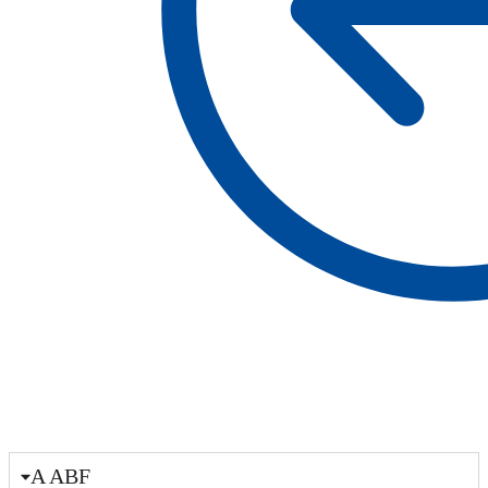
A ABF