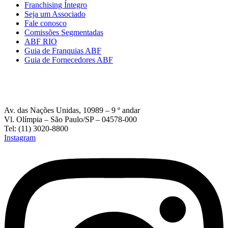
Franchising Íntegro
Seja um Associado
Fale conosco
Comissões Segmentadas
ABF RIO
Guia de Franquias ABF
Guia de Fornecedores ABF
Av. das Nações Unidas, 10989 – 9 º andar
Vl. Olímpia – São Paulo/SP – 04578-000
Tel: (11) 3020-8800
Instagram