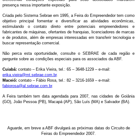
presença nessa importante exposição.
Criada pelo Sistema Sebrae em 1995, a Feira do Empreendedor tem como
objetivo principal fomentar e diversificar as atividades econômicas,
estimulando o contato direto entre potenciais empreendedores e
fabricantes de máquinas, ofertantes de franquias, licenciadores de marcas
e de produtos, além de empresas interessadas em transferir tecnologia e
buscar representação comercial.
Não perca esta oportunidade, consulte o SEBRAE de cada região e
pergunte sobre as condições especiais para os associados da ABF.
Cuiabá:
contato – Erika Vieira, tel.: 65 – 3648-1229 – e-mail:
erika.vieira@mt.sebrae.com.br
.
Maceió:
contato – Fábio Rosa, tel.: 82 – 3216-1659 – e-mail:
fabiorosa@al.sebrae.com.br
.
A Feira também tem data agendada para 2007, nas cidades de Goiânia
(GO), João Pessoa (PB), Macapá (AP), São Luís (MA) e Salvador (BA).
Aguarde, em breve a ABF divulgará as próximas datas do Circuito de
Feiras do Empreendedor 2007.