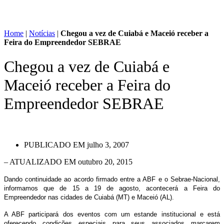
Home
|
Notícias
|
Chegou a vez de Cuiabá e Maceió receber a
Feira do Empreendedor SEBRAE
Chegou a vez de Cuiabá e
Maceió receber a Feira do
Empreendedor SEBRAE
PUBLICADO EM
julho 3, 2007
– ATUALIZADO EM outubro 20, 2015
Dando continuidade ao acordo firmado entre a ABF e o Sebrae-Nacional,
informamos que de 15 a 19 de agosto, acontecerá a Feira do
Empreendedor nas cidades de Cuiabá (MT) e Maceió (AL).
A ABF participará dos eventos com um estande institucional e está
oferecendo condições especiais para seus associados marcarem