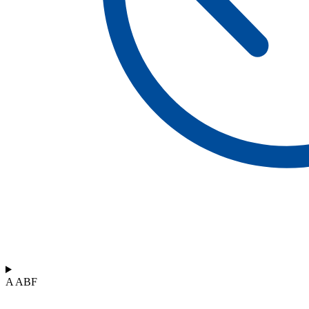
A ABF