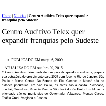
Home
|
Notícias
|
Centro Auditivo Telex quer expandir
franquias pelo Sudeste
Centro Auditivo Telex quer
expandir franquias pelo Sudeste
PUBLICADO EM
março 6, 2009
– ATUALIZADO EM outubro 20, 2015
O Centro Auditivo Telex, rede de franquias de aparelhos auditivos, prepara
sua estratégia de crescimento para 2009 com foco no Rio de Janeiro, São
Paulo e Minas Gerais. No Estado do Rio, Campos e Macaé são as
cidades prioritárias; em São Paulo, os alvos são a capital, Sorocaba,
Jundiaí, Guarulhos, Ribeirão Preto e São José do Rio Preto. Em Minas, a
prioridade são os municípios de Governador Valadares, Montes Claros,
Teófilo Otoni, Varginha e Passos.