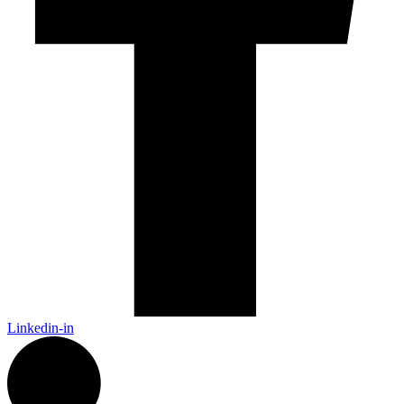
Linkedin-in