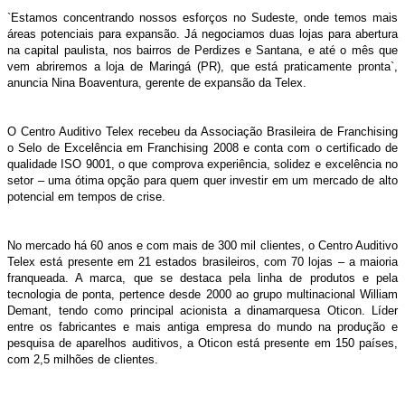
`Estamos concentrando nossos esforços no Sudeste, onde temos mais
áreas potenciais para expansão. Já negociamos duas lojas para abertura
na capital paulista, nos bairros de Perdizes e Santana, e até o mês que
vem abriremos a loja de Maringá (PR), que está praticamente pronta`,
anuncia Nina Boaventura, gerente de expansão da Telex.
O Centro Auditivo Telex recebeu da Associação Brasileira de Franchising
o Selo de Excelência em Franchising 2008 e conta com o certificado de
qualidade ISO 9001, o que comprova experiência, solidez e excelência no
setor – uma ótima opção para quem quer investir em um mercado de alto
potencial em tempos de crise.
No mercado há 60 anos e com mais de 300 mil clientes, o Centro Auditivo
Telex está presente em 21 estados brasileiros, com 70 lojas – a maioria
franqueada. A marca, que se destaca pela linha de produtos e pela
tecnologia de ponta, pertence desde 2000 ao grupo multinacional William
Demant, tendo como principal acionista a dinamarquesa Oticon. Líder
entre os fabricantes e mais antiga empresa do mundo na produção e
pesquisa de aparelhos auditivos, a Oticon está presente em 150 países,
com 2,5 milhões de clientes.