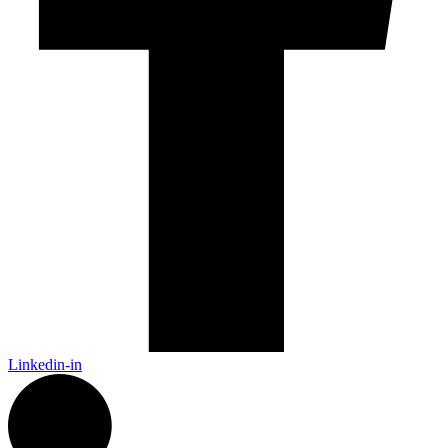
Linkedin-in