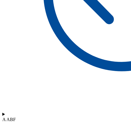
A ABF