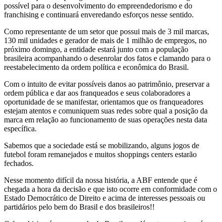
possível para o desenvolvimento do empreendedorismo e do
franchising e continuará enveredando esforços nesse sentido.
Como representante de um setor que possui mais de 3 mil marcas,
130 mil unidades e gerador de mais de 1 milhão de empregos, no
próximo domingo, a entidade estará junto com a população
brasileira acompanhando o desenrolar dos fatos e clamando para o
reestabelecimento da ordem política e econômica do Brasil.
Com o intuito de evitar possíveis danos ao patrimônio, preservar a
ordem pública e dar aos franqueados e seus colaboradores a
oportunidade de se manifestar, orientamos que os franqueadores
estejam atentos e comuniquem suas redes sobre qual a posição da
marca em relação ao funcionamento de suas operações nesta data
específica.
Sabemos que a sociedade está se mobilizando, alguns jogos de
futebol foram remanejados e muitos shoppings centers estarão
fechados.
Nesse momento difícil da nossa história, a ABF entende que é
chegada a hora da decisão e que isto ocorre em conformidade com o
Estado Democrático de Direito e acima de interesses pessoais ou
partidários pelo bem do Brasil e dos brasileiros!!