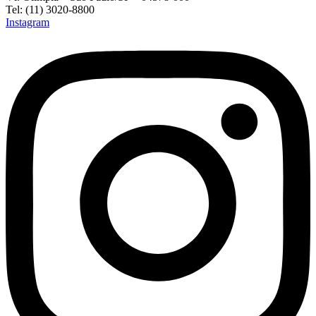
Tel: (11) 3020-8800
Instagram