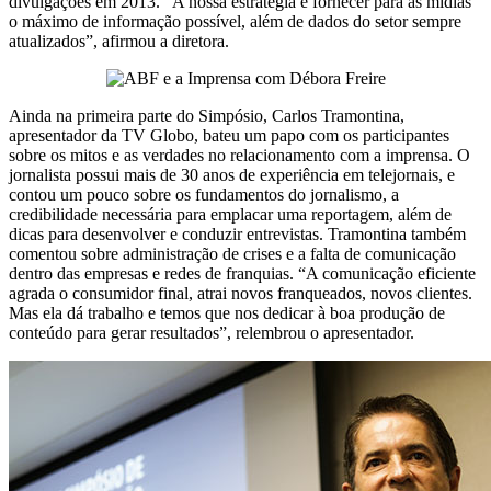
divulgações em 2013. “A nossa estratégia é fornecer para as mídias
o máximo de informação possível, além de dados do setor sempre
atualizados”, afirmou a diretora.
Ainda na primeira parte do Simpósio, Carlos Tramontina,
apresentador da TV Globo, bateu um papo com os participantes
sobre os mitos e as verdades no relacionamento com a imprensa. O
jornalista possui mais de 30 anos de experiência em telejornais, e
contou um pouco sobre os fundamentos do jornalismo, a
credibilidade necessária para emplacar uma reportagem, além de
dicas para desenvolver e conduzir entrevistas. Tramontina também
comentou sobre administração de crises e a falta de comunicação
dentro das empresas e redes de franquias. “A comunicação eficiente
agrada o consumidor final, atrai novos franqueados, novos clientes.
Mas ela dá trabalho e temos que nos dedicar à boa produção de
conteúdo para gerar resultados”, relembrou o apresentador.