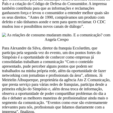
País e a criação do Código de Defesa do Consumidor. A imprensa
também contribuiu para que as informações e reclamações
ganhassem força e levou o consumidor a entender melhor quais são
os seus direitos. “Antes de 1990, comprávamos um produto com
defeito e não tínhamos aonde e nem para quem reclamar. O CDC
mudou isso e possibilitou novos canais de diálogo”.
Para Alexandre da Silva, diretor da franquia EcoJardim, que
participa pela segunda vez do evento, um dos pontos fortes do
Simpósio é a oportunidade de conhecer como empresas já
consolidadas trabalham a comunicação “Com o conteúdo
apresentado, pude perceber alguns pontos que podem ser
trabalhados na minha própria rede, além da oportunidade de fazer
networking com jornalistas e profissionais da área”, afirmou. Já
Meirielin Albuquerque, proprietária da agência Ato Z Comunicação,
que presta serviço para várias redes de franquias, participa desde a
primeira edição do Simpósio e, além dessa troca de informação,
observa a oportunidade de poder compartilhar problemas do dia a
dia e debater as melhores maneiras de profissionalizar ainda mais o
segmento da comunicação. “Eventos como esse são extremamente
relevantes para nós, profissionais que lidamos diariamente com a
imprensa”, finalizou.