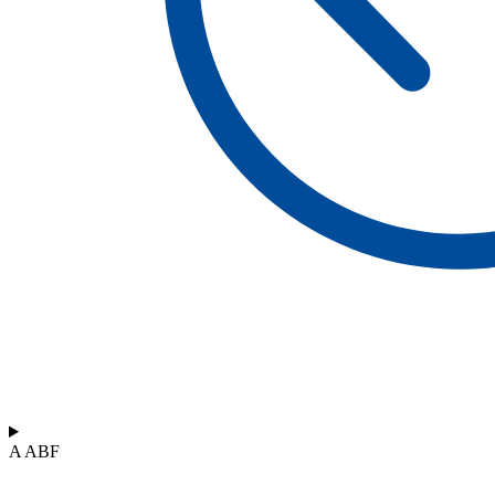
A ABF