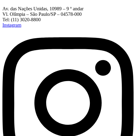
Av. das Nações Unidas, 10989 – 9 º andar
Vl. Olímpia – São Paulo/SP – 04578-000
Tel: (11) 3020-8800
Instagram