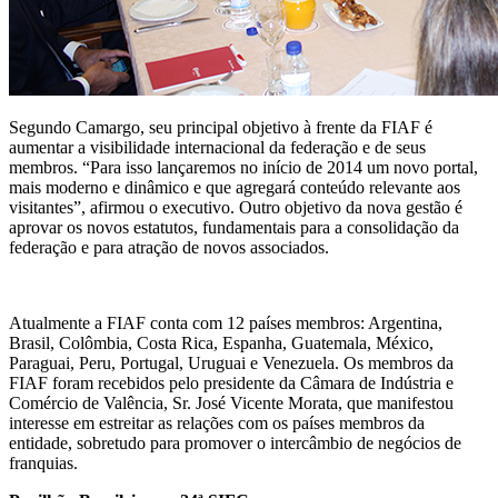
Segundo Camargo, seu principal objetivo à frente da FIAF é
aumentar a visibilidade internacional da federação e de seus
membros. “Para isso lançaremos no início de 2014 um novo portal,
mais moderno e dinâmico e que agregará conteúdo relevante aos
visitantes”, afirmou o executivo. Outro objetivo da nova gestão é
aprovar os novos estatutos, fundamentais para a consolidação da
federação e para atração de novos associados.
Atualmente a FIAF conta com 12 países membros: Argentina,
Brasil, Colômbia, Costa Rica, Espanha, Guatemala, México,
Paraguai, Peru, Portugal, Uruguai e Venezuela. Os membros da
FIAF foram recebidos pelo presidente da Câmara de Indústria e
Comércio de Valência, Sr. José Vicente Morata, que manifestou
interesse em estreitar as relações com os países membros da
entidade, sobretudo para promover o intercâmbio de negócios de
franquias.