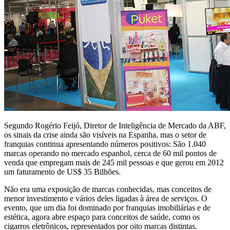
Segundo Rogério Feijó, Diretor de Inteligência de Mercado da ABF,
os sinais da crise ainda são visíveis na Espanha, mas o setor de
franquias continua apresentando números positivos: São 1.040
marcas operando no mercado espanhol, cerca de 60 mil pontos de
venda que empregam mais de 245 mil pessoas e que gerou em 2012
um faturamento de US$ 35 Bilhões.
Não era uma exposição de marcas conhecidas, mas conceitos de
menor investimento e vários deles ligadas à área de serviços. O
evento, que um dia foi dominado por franquias imobiliárias e de
estética, agora abre espaço para conceitos de saúde, como os
cigarros eletrônicos, representados por oito marcas distintas.