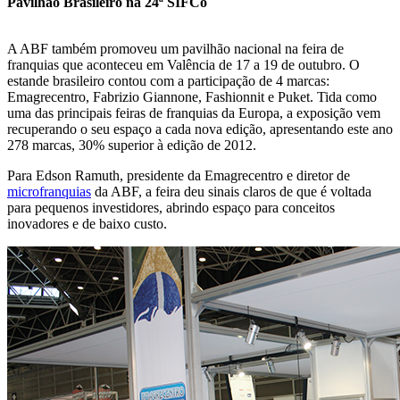
Pavilhão Brasileiro na 24ª SIFCo
A ABF também promoveu um pavilhão nacional na feira de
franquias que aconteceu em Valência de 17 a 19 de outubro. O
estande brasileiro contou com a participação de 4 marcas:
Emagrecentro, Fabrizio Giannone, Fashionnit e Puket. Tida como
uma das principais feiras de franquias da Europa, a exposição vem
recuperando o seu espaço a cada nova edição, apresentando este ano
278 marcas, 30% superior à edição de 2012.
Para Edson Ramuth, presidente da Emagrecentro e diretor de
microfranquias
da ABF, a feira deu sinais claros de que é voltada
para pequenos investidores, abrindo espaço para conceitos
inovadores e de baixo custo.