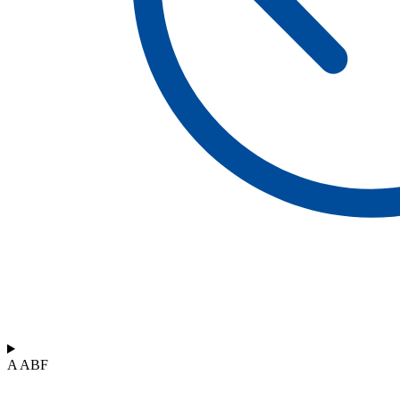
A ABF