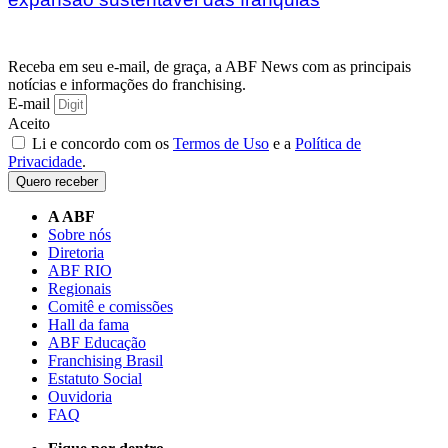
Receba em seu e-mail, de graça, a ABF News com as principais
notícias e informações do franchising.
E-mail
Aceito
Li e concordo com os
Termos de Uso
e a
Política de
Privacidade
.
Quero receber
A ABF
Sobre nós
Diretoria
ABF RIO
Regionais
Comitê e comissões
Hall da fama
ABF Educação
Franchising Brasil
Estatuto Social
Ouvidoria
FAQ