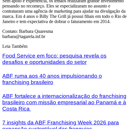
Sem apoio e experiência, os irmãos realizaram grande investimento
pensando no recomeço. Eles se especializaram no assunto e
contrataram uma agência de marketing para ajudar na divulgação da
marca. Em 4 anos o Billy The Grill já possui filiais em todo o Rio de
Janeiro e tem expectativa de dobrar o faturamento em 2014.
Contato: Barbara Quaresma
barbara@tagarela.inf.br
Leia Também
Food Service em foco: pesquisa revela os
desafios e oportunidades do setor
ABF ruma aos 40 anos impulsionando o
franchising brasileiro
ABF fortalece a internacionalização do franchising
brasileiro com missão empresarial ao Panamá e à
Costa Rica
7 insights da ABF Franchising Week 2026 para
expansão sustentável das franquias