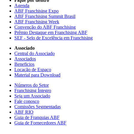
Fique por dentro
Agenda
ABF Franchising Expo
ABF Franchising Summit Brasil
ABF Franchising Week
Convenção do ABF Franchising
Prêmio Destaque em Franchising ABF
SEF - Selo de Excelência em Franchising
Associado
Central do Associado
Associados
Beneficios
Locação de Espaço
Material para Download
Números do Setor
Franchising Íntegro
Seja um Associado
Fale conosco
Comissões Segmentadas
ABF RIO
Guia de Franquias ABF
Guia de Fornecedores ABF