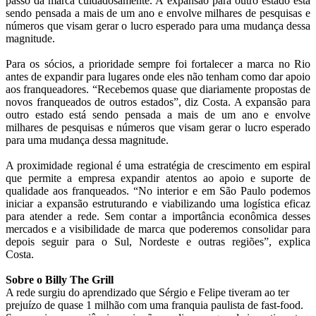
passo da marca cuidadosamente. A expansão para outro estado está
sendo pensada a mais de um ano e envolve milhares de pesquisas e
números que visam gerar o lucro esperado para uma mudança dessa
magnitude.
Para os sócios, a prioridade sempre foi fortalecer a marca no Rio
antes de expandir para lugares onde eles não tenham como dar apoio
aos franqueadores. “Recebemos quase que diariamente propostas de
novos franqueados de outros estados”, diz Costa. A expansão para
outro estado está sendo pensada a mais de um ano e envolve
milhares de pesquisas e números que visam gerar o lucro esperado
para uma mudança dessa magnitude.
A proximidade regional é uma estratégia de crescimento em espiral
que permite a empresa expandir atentos ao apoio e suporte de
qualidade aos franqueados. “No interior e em São Paulo podemos
iniciar a expansão estruturando e viabilizando uma logística eficaz
para atender a rede. Sem contar a importância econômica desses
mercados e a visibilidade de marca que poderemos consolidar para
depois seguir para o Sul, Nordeste e outras regiões”, explica
Costa.
Sobre o Billy The Grill
A rede surgiu do aprendizado que Sérgio e Felipe tiveram ao ter
prejuízo de quase 1 milhão com uma franquia paulista de fast-food.