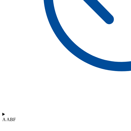
A ABF