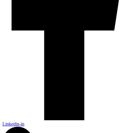
Linkedin-in