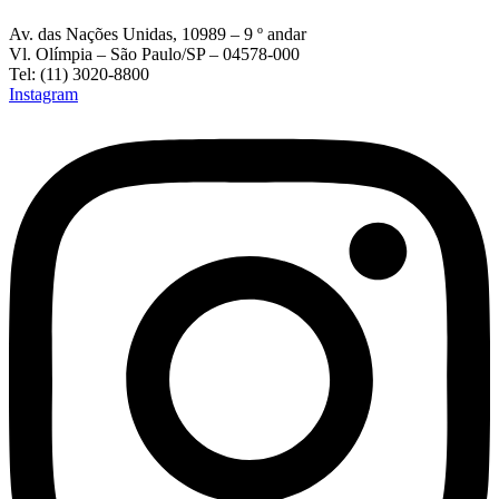
Av. das Nações Unidas, 10989 – 9 º andar
Vl. Olímpia – São Paulo/SP – 04578-000
Tel: (11) 3020-8800
Instagram