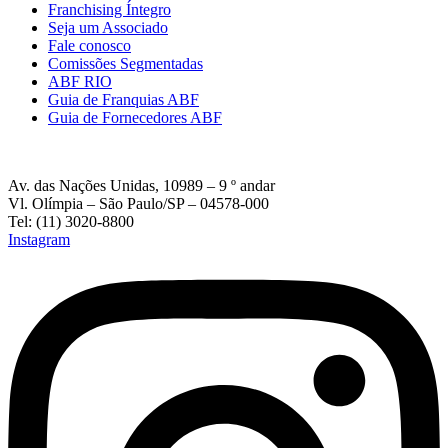
Franchising Íntegro
Seja um Associado
Fale conosco
Comissões Segmentadas
ABF RIO
Guia de Franquias ABF
Guia de Fornecedores ABF
Av. das Nações Unidas, 10989 – 9 º andar
Vl. Olímpia – São Paulo/SP – 04578-000
Tel: (11) 3020-8800
Instagram