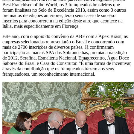
Best Franchisee of the World, os 3 franqueados brasileiros que
foram finalistas no Selo de Excelência 2013, assim como 3 outros
premiados de edições anteriores, terão seus cases de sucesso
inscritos para concorrerem na edição deste ano, que acontece na
Itália, mais especificamente em Florença.
Este ano, com o apoio do convênio da ABF com a Apex-Brasil, as
empresas selecionadas representarão o Brasil e concorrendo com
mais de 2700 inscrições de diversos países. Já confirmaram
participação as marcas SPA das Sobrancelhas, premiada na edição
de 2012, Serafina, Esmalteria Nacional, Emagrecentro, Água Doce
Sabores do Brasil e Casa do Construtor. “É uma forma de incentivar,
através da contribuição que os franqueados trazem aos seus
franqueadores, um reconhecimento internacional.