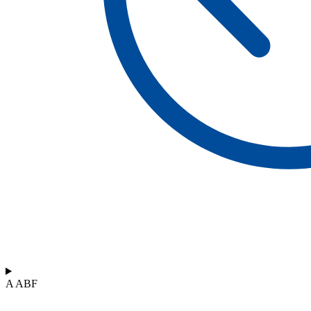
A ABF