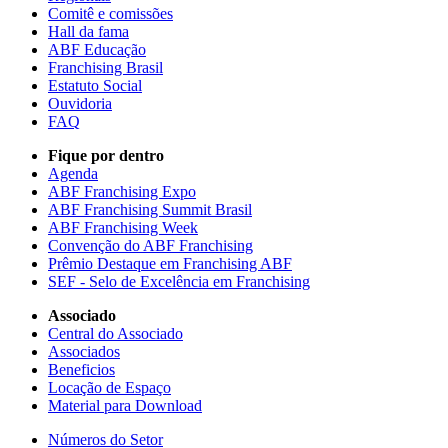
Comitê e comissões
Hall da fama
ABF Educação
Franchising Brasil
Estatuto Social
Ouvidoria
FAQ
Fique por dentro
Agenda
ABF Franchising Expo
ABF Franchising Summit Brasil
ABF Franchising Week
Convenção do ABF Franchising
Prêmio Destaque em Franchising ABF
SEF - Selo de Excelência em Franchising
Associado
Central do Associado
Associados
Beneficios
Locação de Espaço
Material para Download
Números do Setor