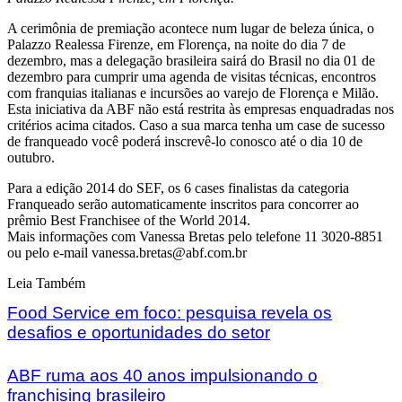
A cerimônia de premiação acontece num lugar de beleza única, o
Palazzo Realessa Firenze, em Florença, na noite do dia 7 de
dezembro, mas a delegação brasileira sairá do Brasil no dia 01 de
dezembro para cumprir uma agenda de visitas técnicas, encontros
com franquias italianas e incursões ao varejo de Florença e Milão.
Esta iniciativa da ABF não está restrita às empresas enquadradas nos
critérios acima citados. Caso a sua marca tenha um case de sucesso
de franqueado você poderá inscrevê-lo conosco até o dia 10 de
outubro.
Para a edição 2014 do SEF, os 6 cases finalistas da categoria
Franqueado serão automaticamente inscritos para concorrer ao
prêmio Best Franchisee of the World 2014.
Mais informações com Vanessa Bretas pelo telefone 11 3020-8851
ou pelo e-mail vanessa.bretas@abf.com.br
Leia Também
Food Service em foco: pesquisa revela os
desafios e oportunidades do setor
ABF ruma aos 40 anos impulsionando o
franchising brasileiro