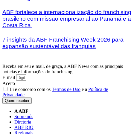
ABF fortalece a internacionalização do franchising
brasileiro com missão empresarial ao Panamá e à
Costa Rica
7 insights da ABF Franchising Week 2026 para
expansão sustentável das franquias
Receba em seu e-mail, de graça, a ABF News com as principais
notícias e informações do franchising.
E-mail
Aceito
Li e concordo com os
Termos de Uso
e a
Política de
Privacidade
.
Quero receber
A ABF
Sobre nós
Diretoria
ABF RIO
Regionais