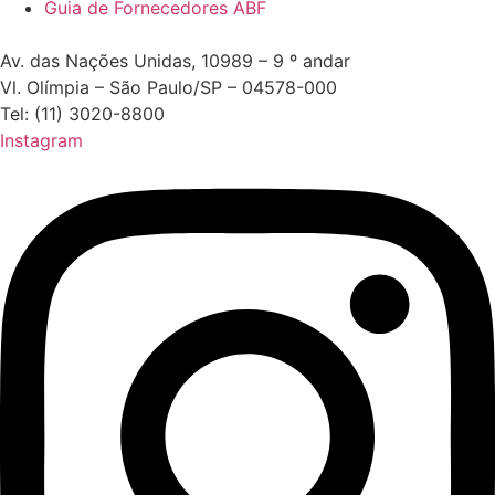
Guia de Fornecedores ABF
Av. das Nações Unidas, 10989 – 9 º andar
Vl. Olímpia – São Paulo/SP – 04578-000
Tel: (11) 3020-8800
Instagram