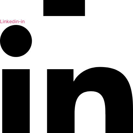
Linkedin-in