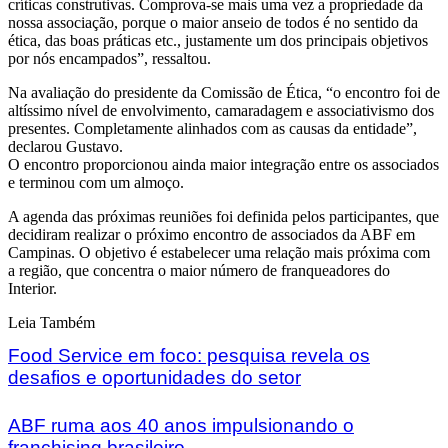
críticas construtivas. Comprova-se mais uma vez a propriedade da
nossa associação, porque o maior anseio de todos é no sentido da
ética, das boas práticas etc., justamente um dos principais objetivos
por nós encampados”, ressaltou.
Na avaliação do presidente da Comissão de Ética, “o encontro foi de
altíssimo nível de envolvimento, camaradagem e associativismo dos
presentes. Completamente alinhados com as causas da entidade”,
declarou Gustavo.
O encontro proporcionou ainda maior integração entre os associados
e terminou com um almoço.
A agenda das próximas reuniões foi definida pelos participantes, que
decidiram realizar o próximo encontro de associados da ABF em
Campinas. O objetivo é estabelecer uma relação mais próxima com
a região, que concentra o maior número de franqueadores do
Interior.
Leia Também
Food Service em foco: pesquisa revela os
desafios e oportunidades do setor
ABF ruma aos 40 anos impulsionando o
franchising brasileiro