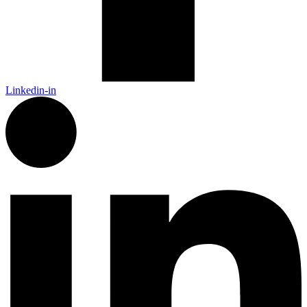
Linkedin-in