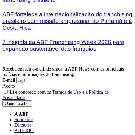
ABF fortalece a internacionalização do franchising
brasileiro com missão empresarial ao Panamá e à
Costa Rica
7 insights da ABF Franchising Week 2026 para
expansão sustentável das franquias
Receba em seu e-mail, de graça, a ABF News com as principais
notícias e informações do franchising.
E-mail
Aceito
Li e concordo com os
Termos de Uso
e a
Política de
Privacidade
.
Quero receber
A ABF
Sobre nós
Diretoria
ABF RIO