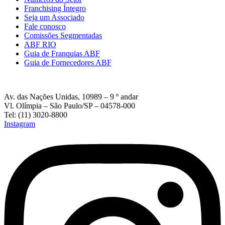
Franchising Íntegro
Seja um Associado
Fale conosco
Comissões Segmentadas
ABF RIO
Guia de Franquias ABF
Guia de Fornecedores ABF
Av. das Nações Unidas, 10989 – 9 º andar
Vl. Olímpia – São Paulo/SP – 04578-000
Tel: (11) 3020-8800
Instagram