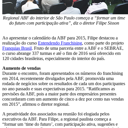
Regional ABF do interior de São Paulo começa a “formar um time
do futuro com participação ativa”, diz o diretor Filipe Sisson
Ao apresentar o calendário da ABF para 2015, Filipe destacou a
realização do curso
Entendendo Franchising
, como parte do projeto
Franquias Brasil
. Fruto de uma parceria entre a ABF e o SEBRAE,
o curso abrange 337 turmas e até o fim de 2016 será oferecido em
120 cidades brasileiras, especialmente do interior do país.
Aumento de vendas
Durante o encontro, foram apresentados os números do franchising
em 2014, recentemente divulgados pela ABF, promovida uma
rodada de negócios sobre os resultados de cada um dos participantes
no ano passado e suas expectativas para 2015. “Ratificamos as
previsões da ABF, pois a maior parte dos empresários presentes
concordaram com um aumento de cinco a dez por cento nas vendas
em 2015”, afirmou o diretor regional.
A proatividade dos associados na reunião foi elogiada pelos
executivos da ABF. Para Filipe, a regional paulista começa a
“formar um ‘time do futuro’, com participação ativa, sugestões e