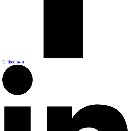
Linkedin-in