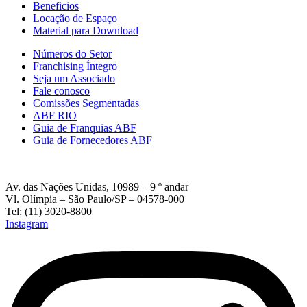
Beneficios
Locação de Espaço
Material para Download
Números do Setor
Franchising Íntegro
Seja um Associado
Fale conosco
Comissões Segmentadas
ABF RIO
Guia de Franquias ABF
Guia de Fornecedores ABF
Av. das Nações Unidas, 10989 – 9 º andar
Vl. Olímpia – São Paulo/SP – 04578-000
Tel: (11) 3020-8800
Instagram