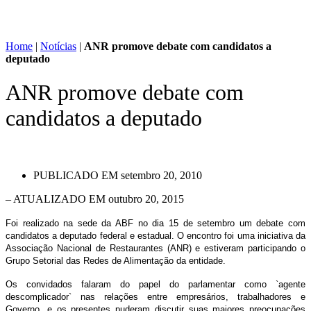
Home
|
Notícias
|
ANR promove debate com candidatos a
deputado
ANR promove debate com
candidatos a deputado
PUBLICADO EM
setembro 20, 2010
– ATUALIZADO EM outubro 20, 2015
Foi realizado na sede da ABF no dia 15 de setembro um debate com
candidatos a deputado federal e estadual. O encontro foi uma iniciativa da
Associação Nacional de Restaurantes (ANR) e estiveram participando o
Grupo Setorial das Redes de Alimentação da entidade.
Os convidados falaram do papel do parlamentar como `agente
descomplicador` nas relações entre empresários, trabalhadores e
Governo, e os presentes puderam discutir suas maiores preocupações