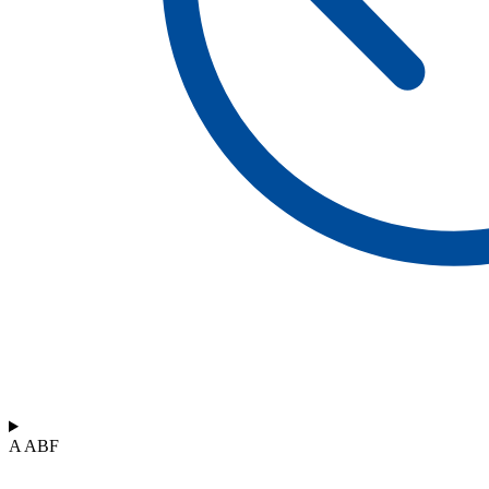
A ABF