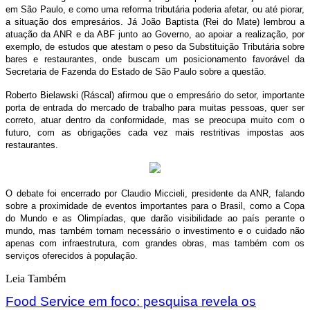
em São Paulo, e como uma reforma tributária poderia afetar, ou até piorar,
a situação dos empresários. Já João Baptista (Rei do Mate) lembrou a
atuação da ANR e da ABF junto ao Governo, ao apoiar a realização, por
exemplo, de estudos que atestam o peso da Substituição Tributária sobre
bares e restaurantes, onde buscam um posicionamento favorável da
Secretaria de Fazenda do Estado de São Paulo sobre a questão.
Roberto Bielawski (Ráscal) afirmou que o empresário do setor, importante
porta de entrada do mercado de trabalho para muitas pessoas, quer ser
correto, atuar dentro da conformidade, mas se preocupa muito com o
futuro, com as obrigações cada vez mais restritivas impostas aos
restaurantes.
O debate foi encerrado por Claudio Miccieli, presidente da ANR, falando
sobre a proximidade de eventos importantes para o Brasil, como a Copa
do Mundo e as Olimpíadas, que darão visibilidade ao país perante o
mundo, mas também tornam necessário o investimento e o cuidado não
apenas com infraestrutura, com grandes obras, mas também com os
serviços oferecidos à população.
Leia Também
Food Service em foco: pesquisa revela os