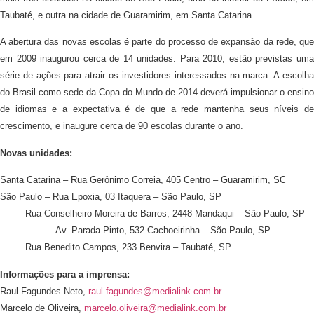
Taubaté, e outra na cidade de Guaramirim, em Santa Catarina.
A abertura das novas escolas é parte do processo de expansão da rede, que
em 2009 inaugurou cerca de 14 unidades. Para 2010, estão previstas uma
série de ações para atrair os investidores interessados na marca. A escolha
do Brasil como sede da Copa do Mundo de 2014 deverá impulsionar o ensino
de idiomas e a expectativa é de que a rede mantenha seus níveis de
crescimento, e inaugure cerca de 90 escolas durante o ano.
Novas unidades:
Santa Catarina – Rua Gerônimo Correia, 405 Centro – Guaramirim, SC
São Paulo – Rua Epoxia, 03 Itaquera – São Paulo, SP
Rua Conselheiro Moreira de Barros, 2448 Mandaqui – São Paulo, SP
Av. Parada Pinto, 532 Cachoeirinha – São Paulo, SP
Rua Benedito Campos, 233 Benvira – Taubaté, SP
Informações para a imprensa:
Raul Fagundes Neto,
raul.fagundes@medialink.com.br
Marcelo de Oliveira,
marcelo.oliveira@medialink.com.br