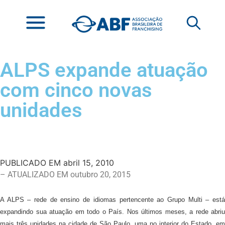
ALPS expande atuação
com cinco novas
unidades
PUBLICADO EM
abril 15, 2010
– ATUALIZADO EM outubro 20, 2015
A ALPS – rede de ensino de idiomas pertencente ao Grupo Multi – está
expandindo sua atuação em todo o País. Nos últimos meses, a rede abriu
mais três unidades na cidade de São Paulo, uma no interior do Estado, em