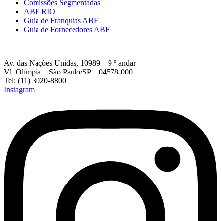
Comissões Segmentadas
ABF RIO
Guia de Franquias ABF
Guia de Fornecedores ABF
Av. das Nações Unidas, 10989 – 9 º andar
Vl. Olímpia – São Paulo/SP – 04578-000
Tel: (11) 3020-8800
Instagram