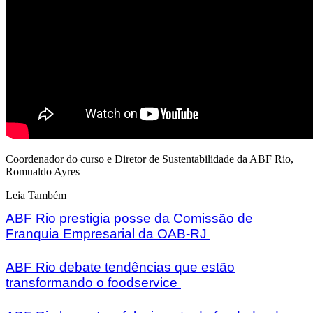
Coordenador do curso e Diretor de Sustentabilidade da ABF Rio,
Romualdo Ayres
Leia Também
ABF Rio prestigia posse da Comissão de
Franquia Empresarial da OAB-RJ
ABF Rio debate tendências que estão
transformando o foodservice