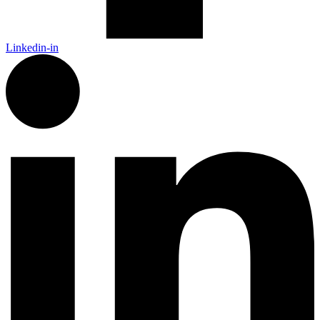
Linkedin-in