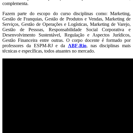
complementa.
Fazem parte do escopo do curso disciplinas como: Marketing,
Gestão de Franquias, Gestão de Produtos e Vendas, Marketing de
Serviços, Gestão de Operações e Logísticas, Marketing de Varejo,
Gestão de Pessoas, Responsabilidade Social Corporativa e
Desenvolvimento Sustentável, Regulação e Aspectos Jurídicos,
Gestão Financeira entre outras. O corpo docente é formado por
professores da ESPM-RJ e da
ABF-Rio
, nas disciplinas mais
técnicas e específicas, todos atuantes no mercado.