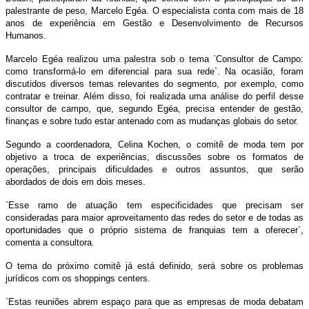
palestrante de peso, Marcelo Egéa. O especialista conta com mais de 18
anos de experiência em Gestão e Desenvolvimento de Recursos
Humanos.
Marcelo Egéa realizou uma palestra sob o tema `Consultor de Campo:
como transformá-lo em diferencial para sua rede`. Na ocasião, foram
discutidos diversos temas relevantes do segmento, por exemplo, como
contratar e treinar. Além disso, foi realizada uma análise do perfil desse
consultor de campo, que, segundo Egéa, precisa entender de gestão,
finanças e sobre tudo estar antenado com as mudanças globais do setor.
Segundo a coordenadora, Celina Kochen, o comitê de moda tem por
objetivo a troca de experiências, discussões sobre os formatos de
operações, principais dificuldades e outros assuntos, que serão
abordados de dois em dois meses.
`Esse ramo de atuação tem especificidades que precisam ser
consideradas para maior aproveitamento das redes do setor e de todas as
oportunidades que o próprio sistema de franquias tem a oferecer`,
comenta a consultora.
O tema do próximo comitê já está definido, será sobre os problemas
jurídicos com os shoppings centers.
`Estas reuniões abrem espaço para que as empresas de moda debatam