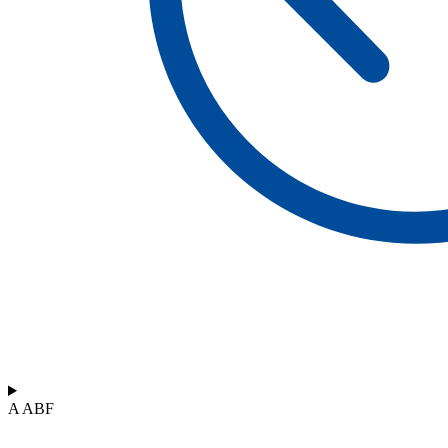
A ABF