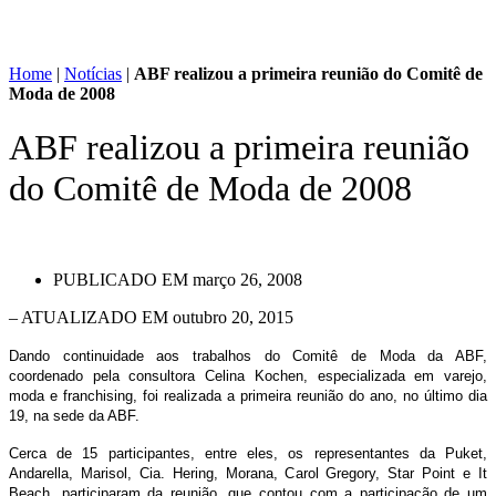
Home
|
Notícias
|
ABF realizou a primeira reunião do Comitê de
Moda de 2008
ABF realizou a primeira reunião
do Comitê de Moda de 2008
PUBLICADO EM
março 26, 2008
– ATUALIZADO EM outubro 20, 2015
Dando continuidade aos trabalhos do Comitê de Moda da ABF,
coordenado pela consultora Celina Kochen, especializada em varejo,
moda e franchising, foi realizada a primeira reunião do ano, no último dia
19, na sede da ABF.
Cerca de 15 participantes, entre eles, os representantes da Puket,
Andarella, Marisol, Cia. Hering, Morana, Carol Gregory, Star Point e It
Beach, participaram da reunião, que contou com a participação de um