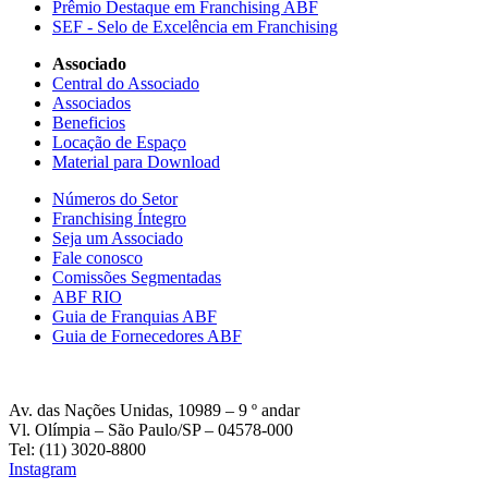
Prêmio Destaque em Franchising ABF
SEF - Selo de Excelência em Franchising
Associado
Central do Associado
Associados
Beneficios
Locação de Espaço
Material para Download
Números do Setor
Franchising Íntegro
Seja um Associado
Fale conosco
Comissões Segmentadas
ABF RIO
Guia de Franquias ABF
Guia de Fornecedores ABF
Av. das Nações Unidas, 10989 – 9 º andar
Vl. Olímpia – São Paulo/SP – 04578-000
Tel: (11) 3020-8800
Instagram