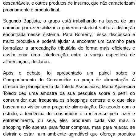
descartáveis, e outros produtos de insumo, que não caracterizam
propriamente o produto final.
Segundo Baptista, o grupo está trabalhando na busca de um
caminho para sensibilizar o governo estadual sobre a distorção
encontrada nesse sistema. Para Bomeny, `essa discussão é
muito produtiva e poderá ajudar a encontrar um caminho para
formalizar a arrecadação tributária de forma mais eficiente, e
assim criar uma interlocução entre o varejo específico de
alimentação`, declarou.
Após o debate, foi apresentado um painel sobre o
Comportamento do Consumidor na praça de alimentação. A
diretora de planejamento da Toledo Associados, Maria Aparecida
Toledo deu uma amostra da sua pesquisa sobre o perfil do
consumidor que frequenta os shoppings centers e o que eles
buscam ao visitar uma praça de alimentação. De acordo com o
estudo, a tendência do consumidor é o interesse pelo lazer e
entretenimento, ou seja, eles procuram cada vez mais o
shopping não apenas para fazer compras, mas para relaxar, se
distrair e estar num ambiente agradável que ofereça produtos