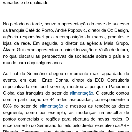
variados e de qualidade.
No período da tarde, houve a apresentação do case de sucesso
da franquia Café do Ponto, André Poppovic, diretor da Oz Design,
agência responsável pela recomposição da marca, produtos e
lojas da rede. Em seguida, o diretor da agência Mais Grupo,
Álvaro Guillermo apresentou o painel Inovação e Visão de futuro,
no qual discutiu as perspectivas da sociedade sobre o país e o
mundo para daqui alguns anos.
Ao final do Seminário chegou o momento mais aguardado do
evento, em que Enzo Donna, diretor da ECD Consultoria
especializada em food service, mostrou a pesquisa Panorama
Global das franquias do setor de
alimentação
. O estudo contou
com a participação de 44 redes associadas, correspondente a
88% do setor de
alimentação
e mostrou as tendências deste
segmento, como por exemplo, as mudanças na escolha de
pontos comerciais e regiões para abertura de novas redes. O
encerramento do Seminário foi feito pelo diretor executivo da ABF
Ricardo Camargo, que destacou a importância das redes