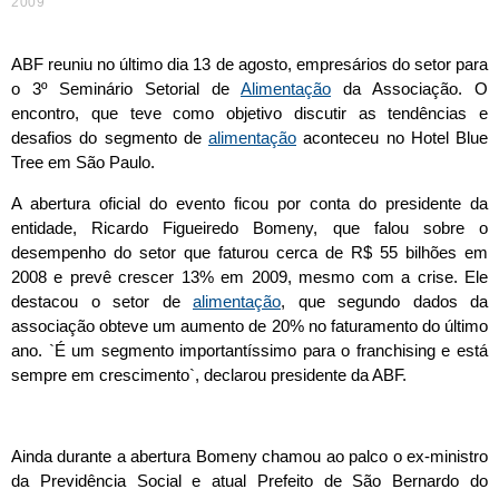
2009
ABF reuniu no último dia 13 de agosto, empresários do setor para
o 3º Seminário Setorial de
Alimentação
da Associação. O
encontro, que teve como objetivo discutir as tendências e
desafios do segmento de
alimentação
aconteceu no Hotel Blue
Tree em São Paulo.
A abertura oficial do evento ficou por conta do presidente da
entidade, Ricardo Figueiredo Bomeny, que falou sobre o
desempenho do setor que faturou cerca de R$ 55 bilhões em
2008 e prevê crescer 13% em 2009, mesmo com a crise. Ele
destacou o setor de
alimentação
, que segundo dados da
associação obteve um aumento de 20% no faturamento do último
ano. `É um segmento importantíssimo para o franchising e está
sempre em crescimento`, declarou presidente da ABF.
Ainda durante a abertura Bomeny chamou ao palco o ex-ministro
da Previdência Social e atual Prefeito de São Bernardo do