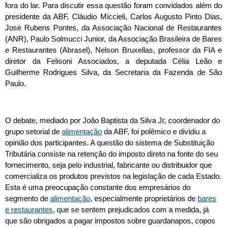
fora do lar. Para discutir essa questão foram convidados além do
presidente da ABF, Cláudio Miccieli, Carlos Augusto Pinto Dias,
José Rubens Pontes, da Associação Nacional de Restaurantes
(ANR), Paulo Solmucci Junior, da Associação Brasileira de Bares
e Restaurantes (Abrasel), Nelson Bruxellas, professor da FIA e
diretor da Felisoni Associados, a deputada Célia Leão e
Guilherme Rodrigues Silva, da Secretaria da Fazenda de São
Paulo.
O debate, mediado por João Baptista da Silva Jr, coordenador do
grupo setorial de
alimentação
da ABF, foi polêmico e dividiu a
opinião dos participantes. A questão do sistema de Substituição
Tributária consiste na retenção do imposto direto na fonte do seu
fornecimento, seja pelo industrial, fabricante ou distribuidor que
comercializa os produtos previstos na legislação de cada Estado.
Esta é uma preocupação constante dos empresários do
segmento de
alimentação
, especialmente proprietários de
bares
e restaurantes
, que se sentem prejudicados com a medida, já
que são obrigados a pagar impostos sobre guardanapos, copos