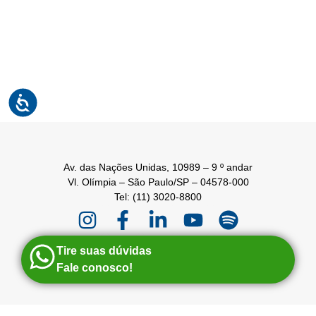
Av. das Nações Unidas, 10989 – 9 º andar
Vl. Olímpia – São Paulo/SP – 04578-000
Tel: (11) 3020-8800
Tire suas dúvidas
Fale conosco!