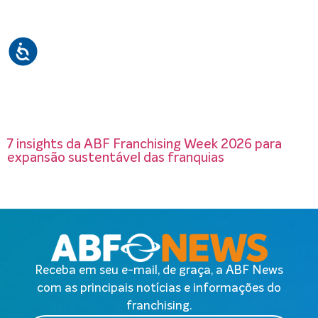
7 insights da ABF Franchising Week 2026 para
expansão sustentável das franquias
Receba em seu e-mail, de graça, a ABF News
com as principais notícias e informações do
franchising.