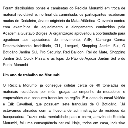
Foram distribuídos bonés e camisetas do Recicla Morumbi em troca de
material reciclável e, no final da caminhada, os participantes receberam
mudas de Dedaleiro, árvore originária da Mata Atlântica. O evento contou
com exercícios de aquecimento e alongamento conduzidos pela
Academia Gustavo Borges. A organização aproveitou a oportunidade para
agradecer aos apoiadores do movimento, ABF, Camargo Correa
Desenvolvimento Imobiliário, CLL, Locguel, Shopping Jardim Sul, O
Boticário Jardim Sul, Pro Security, Red Balloon, Rei do Mate, Shopping
Jardim Sul, Quick Pizza, e as lojas do Pão de Açúcar Jardim Sul e do
Portal Morumbi.
Um ano de trabalho no Morumbi
O Recicla Morumbi já consegue coletar cerca de 40 toneladas de
materiais recicláveis por mês, graças ao empenho de moradores e
empresários que possuem franquias na região. É o caso do casal Valéria
e Erik Cavalheri, que possuem sete franquias de O Boticário. `Já
estávamos afinados com a filosofia de administração de resíduos da
franqueadora. Trazer esta mentalidade para o bairro, através do Recicla
Morumbi, foi uma conseqüência natural. Hoje, todos em casa, inclusive