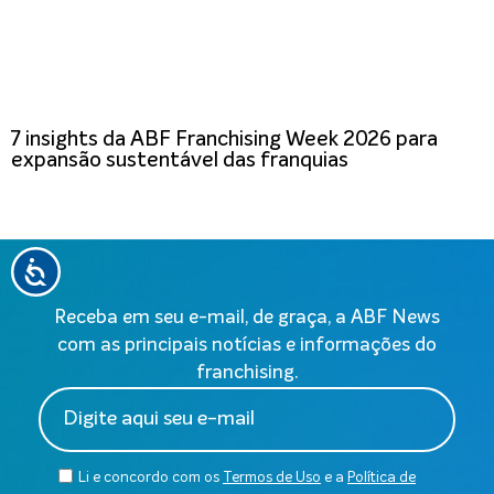
7 insights da ABF Franchising Week 2026 para
expansão sustentável das franquias
Receba em seu e-mail, de graça, a ABF News
com as principais notícias e informações do
franchising.
Li e concordo com os
Termos de Uso
e a
Política de