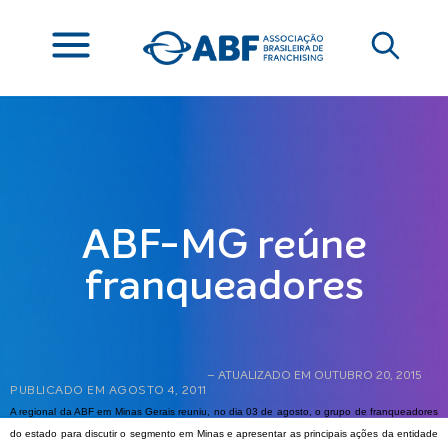
ABF-MG reúne
franqueadores
– ATUALIZADO EM OUTUBRO 20, 2015
PUBLICADO EM
AGOSTO 4, 2011
A regional da ABF em Minas Gerais reuniu, no dia 03 de agosto, o grupo de franqueadores
do estado para discutir o segmento em Minas e apresentar as principais ações da entidade