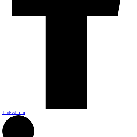
Linkedin-in