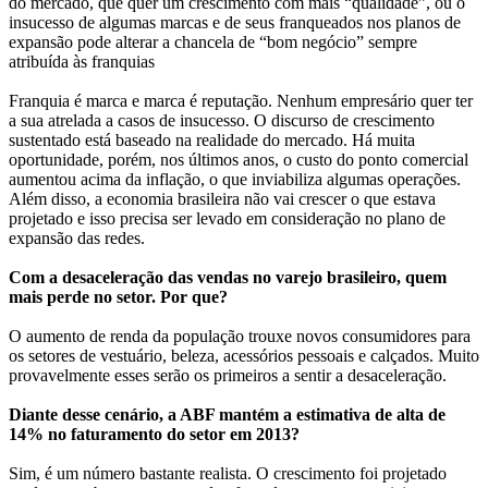
do mercado, que quer um crescimento com mais “qualidade”, ou o
insucesso de algumas marcas e de seus franqueados nos planos de
expansão pode alterar a chancela de “bom negócio” sempre
atribuída às franquias
Franquia é marca e marca é reputação. Nenhum empresário quer ter
a sua atrelada a casos de insucesso. O discurso de crescimento
sustentado está baseado na realidade do mercado. Há muita
oportunidade, porém, nos últimos anos, o custo do ponto comercial
aumentou acima da inflação, o que inviabiliza algumas operações.
Além disso, a economia brasileira não vai crescer o que estava
projetado e isso precisa ser levado em consideração no plano de
expansão das redes.
Com a desaceleração das vendas no varejo brasileiro, quem
mais perde no setor. Por que?
O aumento de renda da população trouxe novos consumidores para
os setores de vestuário, beleza, acessórios pessoais e calçados. Muito
provavelmente esses serão os primeiros a sentir a desaceleração.
Diante desse cenário, a ABF mantém a estimativa de alta de
14% no faturamento do setor em 2013?
Sim, é um número bastante realista. O crescimento foi projetado