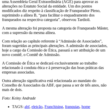
uma Assembleia Geral Extraordinária (AGE) para aprovar as
alterações no Estatuto Social da entidade. Um dos pontos
modificados diz respeito à classificação de Franqueador Pleno,
suprimindo a alínea B, “para facilitar o enquadramento dos
franqueados na respectiva categoria”, observou Tardioli.
A mesma alteração foi proposta na categoria de Franqueado Máster,
com a supressão da mesma alínea.
Com relação ao capítulo referente à “Admissão de Associados”,
foram sugeridas as principais alterações. A admissão de associados,
hoje a cargo da Comissão de Ética, passará a ser atribuição de um
novo comitê, o Comitê de Admissão.
A Comissão de Ética se dedicará exclusivamente ao trabalho
relacionado à conduta ética e à preservação das boas práticas das
empresas associadas.
Outra alteração significativa está relacionada ao mandato do
Conselho de Associados da ABF, que passa a ser de três anos, não
mais de dois.
Foto: Keiny Andrade
TAGS:
abf
,
eleição
,
Franchising
,
franquias
,
home