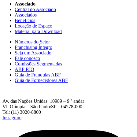
Associado
Central do Associado
Associados
Beneficios
Locação de Espaço
Material para Download
Números do Setor
Franchising Íntegro
Seja um Associado
Fale conosco
Comissões Segmentadas
ABF RIO
Guia de Franquias ABF
Guia de Fornecedores ABF
Av. das Nações Unidas, 10989 – 9 º andar
Vl. Olímpia – São Paulo/SP – 04578-000
Tel: (11) 3020-8800
Instagram