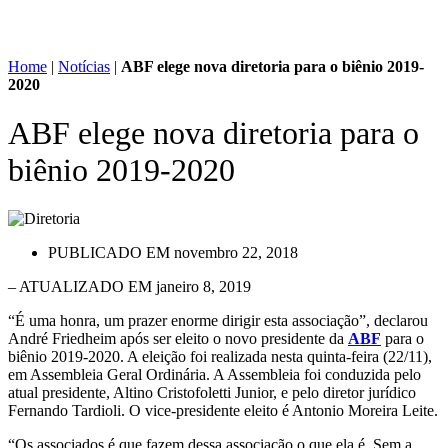
Home
|
Notícias
|
ABF elege nova diretoria para o biênio 2019-
2020
ABF elege nova diretoria para o
biênio 2019-2020
PUBLICADO EM
novembro 22, 2018
– ATUALIZADO EM janeiro 8, 2019
“É uma honra, um prazer enorme dirigir esta associação”, declarou
André Friedheim após ser eleito o novo presidente da
ABF
para o
biênio 2019-2020. A eleição foi realizada nesta quinta-feira (22/11),
em Assembleia Geral Ordinária. A Assembleia foi conduzida pelo
atual presidente, Altino Cristofoletti Junior, e pelo diretor jurídico
Fernando Tardioli. O vice-presidente eleito é Antonio Moreira Leite.
“Os associados é que fazem dessa associação o que ela é. Sem a