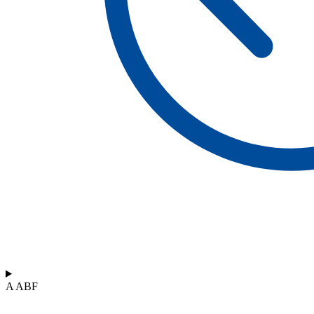
A ABF