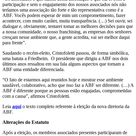
participação e sem o engajamento dos nossos associados nós não
teríamos uma associação tão forte e tão representativa como é a
ABF. Vocês podem esperar de mim um comprometimento, fazer
acontecer, com muito caráter, muita transparência. (…) Sei ouvir, sei
dialogar e, obviamente, tentarei tomar as melhores decisões para que
a nossa comunidade, o nosso franchising, as empresas dos senhores
cresçam nesse ambiente que, a gente acredita, vai ser melhor daqui
para frente”.
Saudando o recém-eleito, Cristofoletti passou, de forma simbólica,
uma batuta a Friedheim. O presidente que dirigiu a ABF nos dois
últimos anos ressaltou em sua fala alguns aspectos que tornam a
ABF uma entidade diferenciada.
“O fato de estarmos aqui reunidos hoje e mostrar esse ambiente
saudável, colaborativo, acho que isso faz a ABF ser diferente. (…) A
ABF é diferente porque as pessoas estão engajadas, comprometidas
com a causa”, afirmou Cristofoletti.
Leia
aqui
o texto completo referente à eleição da nova diretoria da
ABF.
Alterações do Estatuto
Após a eleição, os membros associados presentes participaram de