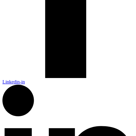
Linkedin-in