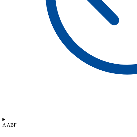
A ABF