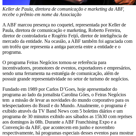
Keller de Paula, diretora de comunicação e marketing da ABF,
recebe o prêmio em nome da Associação
A ABF marcou presença no coquetel, representada por Keller de
Paula, diretora de comunicação e marketing, Roberto Ferreira,
diretor de controladoria e Rogério Feijó, diretor de inteligência de
mercado da entidade. Na ocasião, a ABF também foi agraciada com
um troféu que representa a antiga parceria entre a entidade e o
programa.
O programa Feiras Negócios tornou-se referência para
incentivadores, promotores de eventos, exportadores e empresários,
sendo uma ferramenta na estratégia de comunicação, além de
possuir grande representatividade no setor de turismo de negócios.
Fundado em 1989 por Carlos D’Goes, hoje apresentador do
programa ao lado da jornalista Carolina Góes, o Feiras Negócios
tem a missão de levar as novidades do mundo corporativo para os
telespectadores do Brasil e do Mundo. Atualmente, o programa é
exibido através da TV Band News com 5 boletins diários e um
programa de 30 minutos exibido aos sábados as 15h30 com reprises
aos domingos às 08h. Durante a ABF Franchising Expo e a
Convenção da ABF, que acontecem em junho e novembro
respectivamente, há programas especiais desses eventos para mostrar