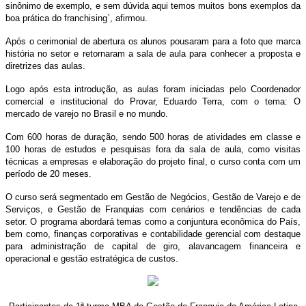
sinônimo de exemplo, e sem dúvida aqui temos muitos bons exemplos da
boa prática do franchising`, afirmou.
Após o cerimonial de abertura os alunos pousaram para a foto que marca
história no setor e retornaram a sala de aula para conhecer a proposta e
diretrizes das aulas.
Logo após esta introdução, as aulas foram iniciadas pelo Coordenador
comercial e institucional do Provar, Eduardo Terra, com o tema: O
mercado de varejo no Brasil e no mundo.
Com 600 horas de duração, sendo 500 horas de atividades em classe e
100 horas de estudos e pesquisas fora da sala de aula, como visitas
técnicas a empresas e elaboração do projeto final, o curso conta com um
período de 20 meses.
O curso será segmentado em Gestão de Negócios, Gestão de Varejo e de
Serviços, e Gestão de Franquias com cenários e tendências de cada
setor. O programa abordará temas como a conjuntura econômica do País,
bem como, finanças corporativas e contabilidade gerencial com destaque
para administração de capital de giro, alavancagem financeira e
operacional e gestão estratégica de custos.