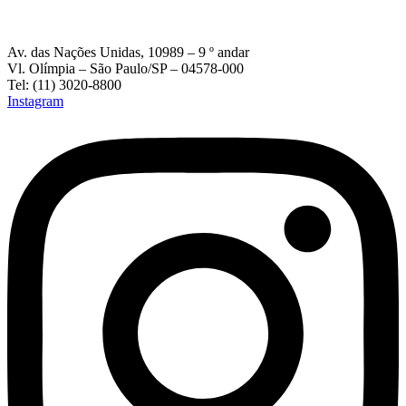
Av. das Nações Unidas, 10989 – 9 º andar
Vl. Olímpia – São Paulo/SP – 04578-000
Tel: (11) 3020-8800
Instagram