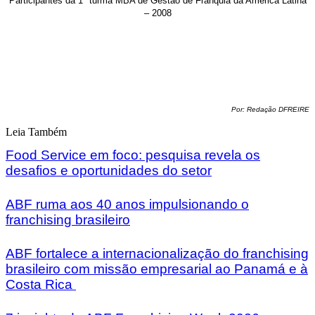
Participantes da 1ª turma MBA de Gestão de Franquia da América Latina
– 2008
Por: Redação DFREIRE
Leia Também
Food Service em foco: pesquisa revela os
desafios e oportunidades do setor
ABF ruma aos 40 anos impulsionando o
franchising brasileiro
ABF fortalece a internacionalização do franchising
brasileiro com missão empresarial ao Panamá e à
Costa Rica