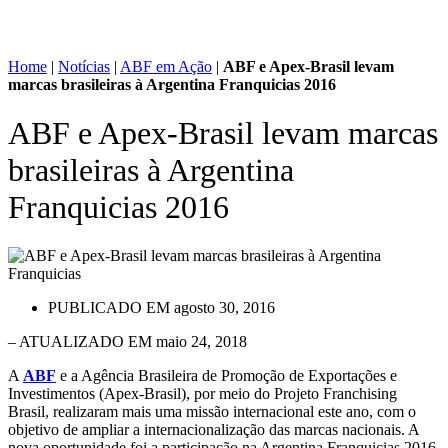
Home
|
Notícias
|
ABF em Ação
|
ABF e Apex-Brasil levam
marcas brasileiras à Argentina Franquicias 2016
ABF e Apex-Brasil levam marcas
brasileiras à Argentina
Franquicias 2016
PUBLICADO EM
agosto 30, 2016
– ATUALIZADO EM maio 24, 2018
A
ABF
e a Agência Brasileira de Promoção de Exportações e
Investimentos (Apex-Brasil), por meio do Projeto Franchising
Brasil, realizaram mais uma missão internacional este ano, com o
objetivo de ampliar a internacionalização das marcas nacionais. A
nova oportunidade foi a participação na Argentina Franquicias 2016,