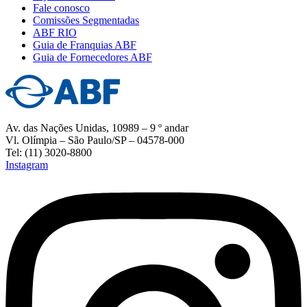
Fale conosco
Comissões Segmentadas
ABF RIO
Guia de Franquias ABF
Guia de Fornecedores ABF
Av. das Nações Unidas, 10989 – 9 º andar
Vl. Olímpia – São Paulo/SP – 04578-000
Tel: (11) 3020-8800
Instagram