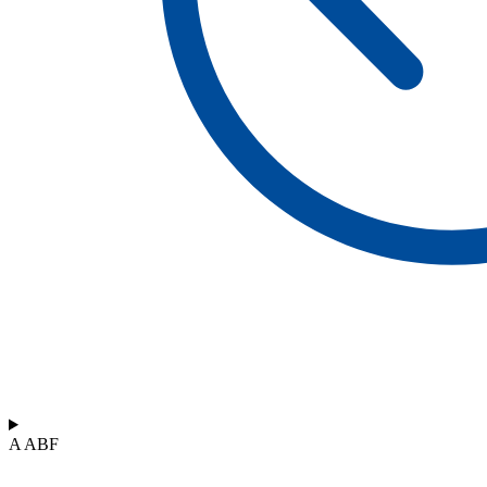
A ABF