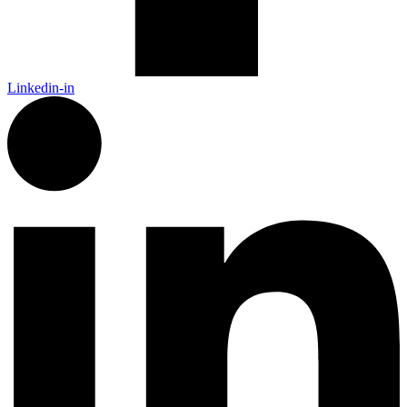
Linkedin-in