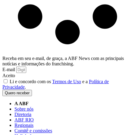
Receba em seu e-mail, de graça, a ABF News com as principais
notícias e informações do franchising.
E-mail
Aceito
Li e concordo com os
Termos de Uso
e a
Política de
Privacidade
.
Quero receber
A ABF
Sobre nós
Diretoria
ABF RIO
Regionais
Comitê e comissões