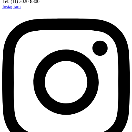
Tel: (11) 3020-8800
Instagram