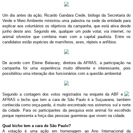
Um dia antes da ação, Ricardo Gandara Crede, biólogo da Secretaria do
Verde e Meio Ambiente ministrou uma palestra na sede da entidade para
explicar aos voluntários os objetivos da campanha, que está ativa desde
junho deste ano. Segundo ele, qualquer um pode votar, via internet, no
animal silvestre que combina mais com a capital paulista. Entre os
candidatos estão espécies de mamíferos, aves, répteis e anfíbios.
De acordo com Eleine Belavary, diretora da AFRAS, a participação na
campanha foi uma experiência muito diferente e interessante, pois
possibilitou uma interação dos funcionários com a questão ambiental.
Segundo a contagem dos votos registrados na enquete da ABF e
AFRAS o bicho que tem a cara de São Paulo é a Suçuarana, também
conhecida como onça-parda, é muito encontrado nos extremos sul e norte
da cidade. Para os participantes da pesquisa este animal foi escolhido
porque representa a força das pessoas guerreiras que vivem na cidade.
Qual bicho tem a cara de São Paulo?
A votação é uma ação em homenagem ao Ano Internacional da