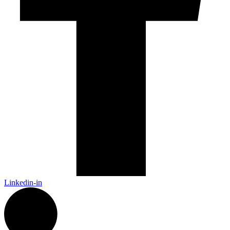
Linkedin-in