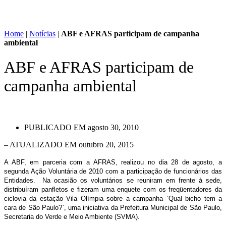
Home
|
Notícias
|
ABF e AFRAS participam de campanha
ambiental
ABF e AFRAS participam de
campanha ambiental
PUBLICADO EM
agosto 30, 2010
– ATUALIZADO EM outubro 20, 2015
A ABF, em parceria com a AFRAS, realizou no dia 28 de agosto, a
segunda Ação Voluntária de 2010 com a participação de funcionários das
Entidades. Na ocasião os voluntários se reuniram em frente à sede,
distribuíram panfletos e fizeram uma enquete com os freqüentadores da
ciclovia da estação Vila Olímpia sobre a campanha `Qual bicho tem a
cara de São Paulo?`, uma iniciativa da Prefeitura Municipal de São Paulo,
Secretaria do Verde e Meio Ambiente (SVMA).