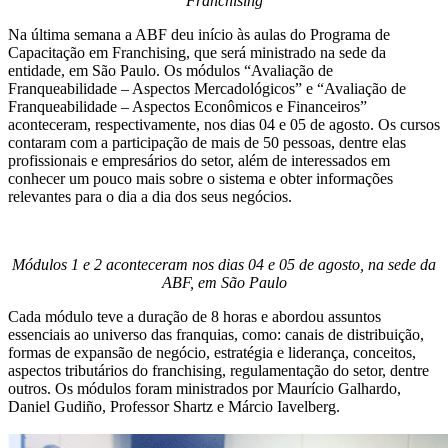
Franchising
Na última semana a ABF deu início às aulas do Programa de
Capacitação em Franchising, que será ministrado na sede da
entidade, em São Paulo. Os módulos “Avaliação de
Franqueabilidade – Aspectos Mercadológicos” e “Avaliação de
Franqueabilidade – Aspectos Econômicos e Financeiros”
aconteceram, respectivamente, nos dias 04 e 05 de agosto. Os cursos
contaram com a participação de mais de 50 pessoas, dentre elas
profissionais e empresários do setor, além de interessados em
conhecer um pouco mais sobre o sistema e obter informações
relevantes para o dia a dia dos seus negócios.
Módulos 1 e 2 aconteceram nos dias 04 e 05 de agosto, na sede da
ABF, em São Paulo
Cada módulo teve a duração de 8 horas e abordou assuntos
essenciais ao universo das franquias, como: canais de distribuição,
formas de expansão de negócio, estratégia e liderança, conceitos,
aspectos tributários do franchising, regulamentação do setor, dentre
outros. Os módulos foram ministrados por Maurício Galhardo,
Daniel Gudiño, Professor Shartz e Márcio Iavelberg.