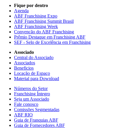
Fique por dentro
Agenda
ABF Franchising Expo
ABF Franchising Summit Brasil
ABF Franchising Week
Convenção do ABF Franchising
Prêmio Destaque em Franchising ABF
SEF - Selo de Excelência em Franchising
Associado
Central do Associado
Associados
Beneficios
Locação de Espaço
Material para Download
Números do Setor
Franchising Íntegro
Seja um Associado
Fale conosco
Comissões Segmentadas
ABF RIO
Guia de Franquias ABF
Guia de Fornecedores ABF