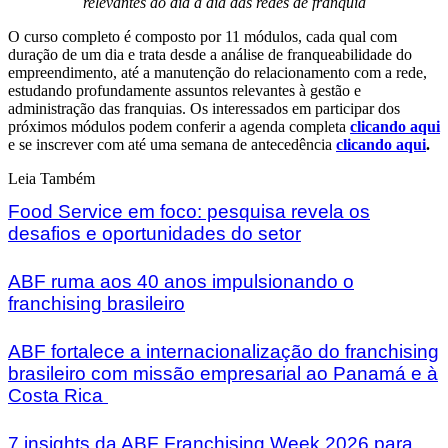
relevantes ao dia a dia das redes de franquia
O curso completo é composto por 11 módulos, cada qual com
duração de um dia e trata desde a análise de franqueabilidade do
empreendimento, até a manutenção do relacionamento com a rede,
estudando profundamente assuntos relevantes à gestão e
administração das franquias. Os interessados em participar dos
próximos módulos podem conferir a agenda completa
clicando aqui
e se inscrever com até uma semana de antecedência
clicando aqui
.
Leia Também
Food Service em foco: pesquisa revela os
desafios e oportunidades do setor
ABF ruma aos 40 anos impulsionando o
franchising brasileiro
ABF fortalece a internacionalização do franchising
brasileiro com missão empresarial ao Panamá e à
Costa Rica
7 insights da ABF Franchising Week 2026 para