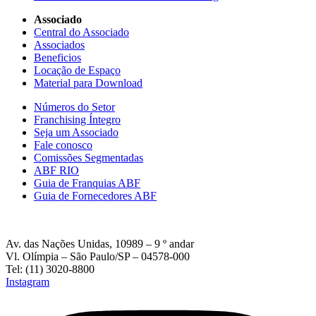
Associado
Central do Associado
Associados
Beneficios
Locação de Espaço
Material para Download
Números do Setor
Franchising Íntegro
Seja um Associado
Fale conosco
Comissões Segmentadas
ABF RIO
Guia de Franquias ABF
Guia de Fornecedores ABF
Av. das Nações Unidas, 10989 – 9 º andar
Vl. Olímpia – São Paulo/SP – 04578-000
Tel: (11) 3020-8800
Instagram