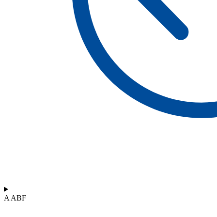
A ABF