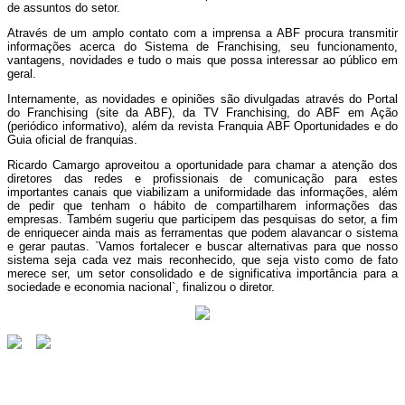
de assuntos do setor.
Através de um amplo contato com a imprensa a ABF procura transmitir
informações acerca do Sistema de Franchising, seu funcionamento,
vantagens, novidades e tudo o mais que possa interessar ao público em
geral.
Internamente, as novidades e opiniões são divulgadas através do Portal
do Franchising (site da ABF), da TV Franchising, do ABF em Ação
(periódico informativo), além da revista Franquia ABF Oportunidades e do
Guia oficial de franquias.
Ricardo Camargo aproveitou a oportunidade para chamar a atenção dos
diretores das redes e profissionais de comunicação para estes
importantes canais que viabilizam a uniformidade das informações, além
de pedir que tenham o hábito de compartilharem informações das
empresas. Também sugeriu que participem das pesquisas do setor, a fim
de enriquecer ainda mais as ferramentas que podem alavancar o sistema
e gerar pautas. `Vamos fortalecer e buscar alternativas para que nosso
sistema seja cada vez mais reconhecido, que seja visto como de fato
merece ser, um setor consolidado e de significativa importância para a
sociedade e economia nacional`, finalizou o diretor.