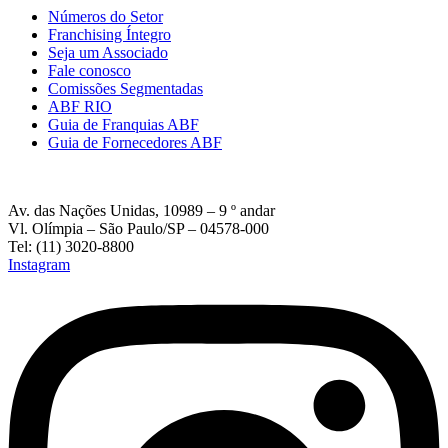
Números do Setor
Franchising Íntegro
Seja um Associado
Fale conosco
Comissões Segmentadas
ABF RIO
Guia de Franquias ABF
Guia de Fornecedores ABF
Av. das Nações Unidas, 10989 – 9 º andar
Vl. Olímpia – São Paulo/SP – 04578-000
Tel: (11) 3020-8800
Instagram