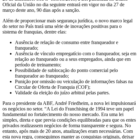
Oficial da União no dia seguinte entrará em vigor no dia 27 de
março deste ano, 90 dias após a sanção.
Além de proporcionar mais segurança jurídica, o novo marco legal
do setor no País trará uma série de inovações positivas para o
sistema de franquias, dentre elas:
Ausência de relação de consumo entre franqueador e
franqueado;
Ausência de vínculo empregatício com o franqueador, seja em
relação ao franqueado ou a seus empregados, ainda que em
período de treinamento;
Possibilidade de sublocação do ponto comercial pelo
franqueador ao franqueado;
Punição por omissão ou veiculação de informações falsas na
Circular de Oferta de Franquia (COF);
Validade da eleição do juízo arbitral pelas partes.
Para o presidente da ABF, André Friedheim, a nova lei impulsionará
os negócios no setor. “A Lei do Franchising de 1994 teve um papel
fundamental no fortalecimento do nosso mercado. Era uma lei
simples, direta e que previa condições equilibradas para que os entes
privados realizassem negócios de forma transparente e segura. No
entanto, após mais de 20 anos, atualizações eram necessárias. Com
esta nova regra, conseguimos manter as conquistas originais, deixar