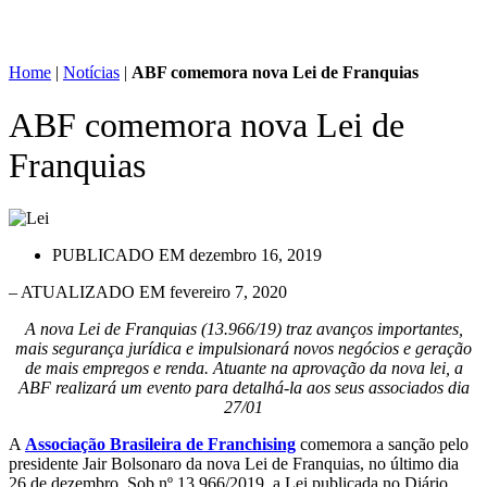
Home
|
Notícias
|
ABF comemora nova Lei de Franquias
ABF comemora nova Lei de
Franquias
PUBLICADO EM
dezembro 16, 2019
– ATUALIZADO EM fevereiro 7, 2020
A nova Lei de Franquias (13.966/19) traz avanços importantes,
mais segurança jurídica e impulsionará novos negócios e geração
de mais empregos e renda. Atuante na aprovação da nova lei, a
ABF realizará um evento para detalhá-la aos seus associados dia
27/01
A
Associação Brasileira de Franchising
comemora a sanção pelo
presidente Jair Bolsonaro da nova Lei de Franquias, no último dia
26 de dezembro. Sob nº 13.966/2019, a Lei publicada no Diário