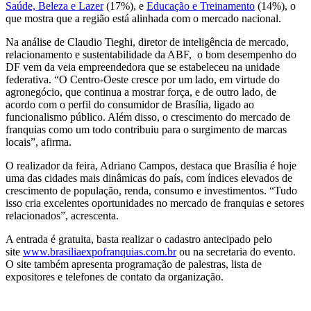
Saúde, Beleza e Lazer
(17%), e
Educação e Treinamento
(14%), o
que mostra que a região está alinhada com o mercado nacional.
Na análise de Claudio Tieghi, diretor de inteligência de mercado,
relacionamento e sustentabilidade da ABF, o bom desempenho do
DF vem da veia empreendedora que se estabeleceu na unidade
federativa. “O Centro-Oeste cresce por um lado, em virtude do
agronegócio, que continua a mostrar força, e de outro lado, de
acordo com o perfil do consumidor de Brasília, ligado ao
funcionalismo público. Além disso, o crescimento do mercado de
franquias como um todo contribuiu para o surgimento de marcas
locais”, afirma.
O realizador da feira, Adriano Campos, destaca que Brasília é hoje
uma das cidades mais dinâmicas do país, com índices elevados de
crescimento de população, renda, consumo e investimentos. “Tudo
isso cria excelentes oportunidades no mercado de franquias e setores
relacionados”, acrescenta.
A entrada é gratuita, basta realizar o cadastro antecipado pelo
site
www.brasiliaexpofranquias.com.br
ou na secretaria do evento.
O site também apresenta programação de palestras, lista de
expositores e telefones de contato da organização.