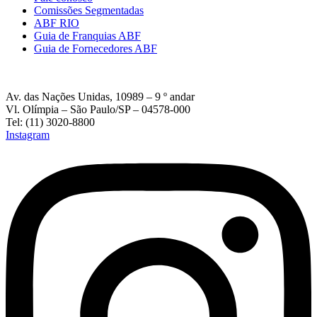
Comissões Segmentadas
ABF RIO
Guia de Franquias ABF
Guia de Fornecedores ABF
Av. das Nações Unidas, 10989 – 9 º andar
Vl. Olímpia – São Paulo/SP – 04578-000
Tel: (11) 3020-8800
Instagram