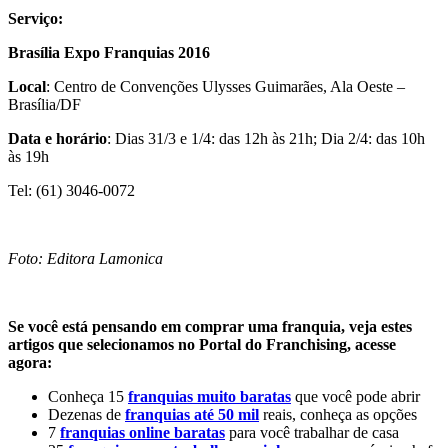
Serviço:
Brasília Expo Franquias 2016
Local
: Centro de Convenções Ulysses Guimarães, Ala Oeste –
Brasília/DF
Data e horário
: Dias 31/3 e 1/4: das 12h às 21h; Dia 2/4: das 10h
às 19h
Tel: (61) 3046-0072
Foto: Editora Lamonica
Se você está pensando em comprar uma franquia, veja estes
artigos que selecionamos no Portal do Franchising, acesse
agora:
Conheça 15
franquias muito baratas
que você pode abrir
Dezenas de
franquias até 50 mil
reais, conheça as opções
7
franquias online baratas
para você trabalhar de casa