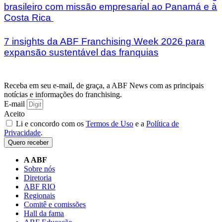
brasileiro com missão empresarial ao Panamá e à
Costa Rica
7 insights da ABF Franchising Week 2026 para
expansão sustentável das franquias
Receba em seu e-mail, de graça, a ABF News com as principais
notícias e informações do franchising.
E-mail
Aceito
Li e concordo com os
Termos de Uso
e a
Política de
Privacidade
.
Quero receber
A ABF
Sobre nós
Diretoria
ABF RIO
Regionais
Comitê e comissões
Hall da fama