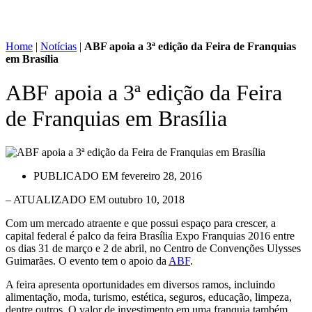
Home
|
Notícias
|
ABF apoia a 3ª edição da Feira de Franquias
em Brasília
ABF apoia a 3ª edição da Feira
de Franquias em Brasília
PUBLICADO EM
fevereiro 28, 2016
– ATUALIZADO EM outubro 10, 2018
Com um mercado atraente e que possui espaço para crescer, a
capital federal é palco da feira Brasília Expo Franquias 2016 entre
os dias 31 de março e 2 de abril, no Centro de Convenções Ulysses
Guimarães. O evento tem o apoio da
ABF
.
A feira apresenta oportunidades em diversos ramos, incluindo
alimentação, moda, turismo, estética, seguros, educação, limpeza,
dentre outros. O valor de investimento em uma franquia também