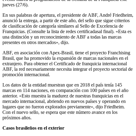
jueves (27/6).
En sus palabras de apertura, el presidente de ABF, André Friedheim,
anunció la entrega, a partir de este año, del sello que sigue criterios
de clasificación de categoría similares al Sello de Excelencia de
Franquicias. (Consulte la lista de redes certificadasal final). «Esta es
una distinción y un reconocimiento de ABF a todas las marcas
presentes en otros mercados», dijo.
ABF, en asociación con Apex-Brasil, tiene el proyecto Franchising
Brasil, que ha promovido la expansión de marcas nacionales en el
extranjero. Para obtener el Certificado de franquicia internacional
ABF, la red necesariamente necesita integrar el proyecto sectorial de
promoción internacional.
Los datos de la entidad muestran que en 2018 el país tenía 145
marcas en 114 naciones, en comparación con 100 países en el año
anterior. «Esto muestra la madurez de nuestras franquicias en el
mercado internacional, abriendo en nuevos países y operando en
lugares que no fueron explorados previamente», dijo Friedheim.
Con el nuevo sello, se espera que este número avance en los
próximos años.
Casos brasileños en el exterior