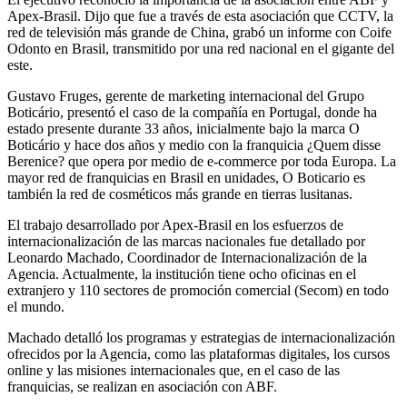
Apex-Brasil. Dijo que fue a través de esta asociación que CCTV, la
red de televisión más grande de China, grabó un informe con Coife
Odonto en Brasil, transmitido por una red nacional en el gigante del
este.
Gustavo Fruges, gerente de marketing internacional del Grupo
Boticário, presentó el caso de la compañía en Portugal, donde ha
estado presente durante 33 años, inicialmente bajo la marca O
Boticário y hace dos años y medio con la franquicia ¿Quem disse
Berenice? que opera por medio de e-commerce por toda Europa. La
mayor red de franquicias en Brasil en unidades, O Boticario es
también la red de cosméticos más grande en tierras lusitanas.
El trabajo desarrollado por Apex-Brasil en los esfuerzos de
internacionalización de las marcas nacionales fue detallado por
Leonardo Machado, Coordinador de Internacionalización de la
Agencia. Actualmente, la institución tiene ocho oficinas en el
extranjero y 110 sectores de promoción comercial (Secom) en todo
el mundo.
Machado detalló los programas y estrategias de internacionalización
ofrecidos por la Agencia, como las plataformas digitales, los cursos
online y las misiones internacionales que, en el caso de las
franquicias, se realizan en asociación con ABF.