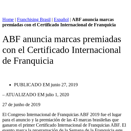
Home
|
Franchising Brasil
|
Español
|
ABF anuncia marcas
premiadas con el Certificado Internacional de Franquicia
ABF anuncia marcas premiadas
con el Certificado Internacional
de Franquicia
PUBLICADO EM
junio 27, 2019
– ATUALIZADO EM julio 1, 2020
27 de junho de 2019
El Congreso Internacional de Franquicias ABF 2019 fue el lugar
para el anuncio y la premiación de las 43 marcas brasileñas que
ganaron el primer Certificado Internacional de Franquicias ABF. El
evento marca la programación de la Semana de la Franquicia este