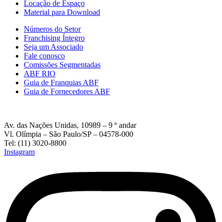
Locação de Espaço
Material para Download
Números do Setor
Franchising Íntegro
Seja um Associado
Fale conosco
Comissões Segmentadas
ABF RIO
Guia de Franquias ABF
Guia de Fornecedores ABF
Av. das Nações Unidas, 10989 – 9 º andar
Vl. Olímpia – São Paulo/SP – 04578-000
Tel: (11) 3020-8800
Instagram