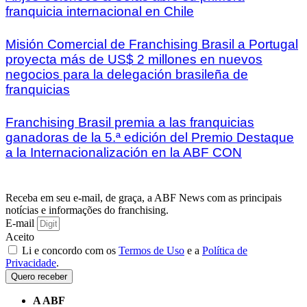
franquicia internacional en Chile
Misión Comercial de Franchising Brasil a Portugal
proyecta más de US$ 2 millones en nuevos
negocios para la delegación brasileña de
franquicias
Franchising Brasil premia a las franquicias
ganadoras de la 5.ª edición del Premio Destaque
a la Internacionalización en la ABF CON
Receba em seu e-mail, de graça, a ABF News com as principais
notícias e informações do franchising.
E-mail
Aceito
Li e concordo com os
Termos de Uso
e a
Política de
Privacidade
.
Quero receber
A ABF