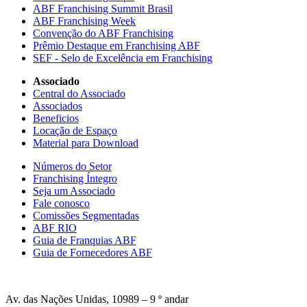
ABF Franchising Summit Brasil
ABF Franchising Week
Convenção do ABF Franchising
Prêmio Destaque em Franchising ABF
SEF - Selo de Excelência em Franchising
Associado
Central do Associado
Associados
Beneficios
Locação de Espaço
Material para Download
Números do Setor
Franchising Íntegro
Seja um Associado
Fale conosco
Comissões Segmentadas
ABF RIO
Guia de Franquias ABF
Guia de Fornecedores ABF
Av. das Nações Unidas, 10989 – 9 º andar