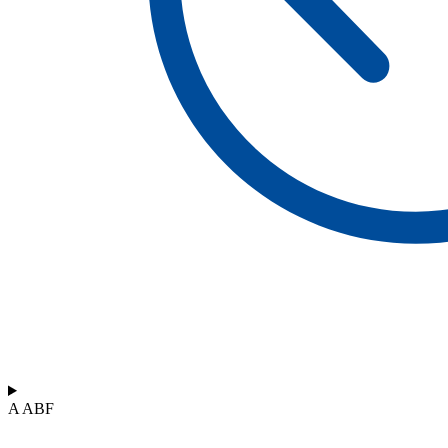
A ABF