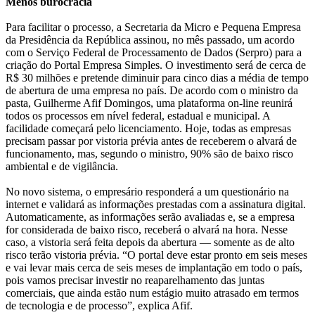
Menos burocracia
Para facilitar o processo, a Secretaria da Micro e Pequena Empresa
da Presidência da República assinou, no mês passado, um acordo
com o Serviço Federal de Processamento de Dados (Serpro) para a
criação do Portal Empresa Simples. O investimento será de cerca de
R$ 30 milhões e pretende diminuir para cinco dias a média de tempo
de abertura de uma empresa no país. De acordo com o ministro da
pasta, Guilherme Afif Domingos, uma plataforma on-line reunirá
todos os processos em nível federal, estadual e municipal. A
facilidade começará pelo licenciamento. Hoje, todas as empresas
precisam passar por vistoria prévia antes de receberem o alvará de
funcionamento, mas, segundo o ministro, 90% são de baixo risco
ambiental e de vigilância.
No novo sistema, o empresário responderá a um questionário na
internet e validará as informações prestadas com a assinatura digital.
Automaticamente, as informações serão avaliadas e, se a empresa
for considerada de baixo risco, receberá o alvará na hora. Nesse
caso, a vistoria será feita depois da abertura — somente as de alto
risco terão vistoria prévia. “O portal deve estar pronto em seis meses
e vai levar mais cerca de seis meses de implantação em todo o país,
pois vamos precisar investir no reaparelhamento das juntas
comerciais, que ainda estão num estágio muito atrasado em termos
de tecnologia e de processo”, explica Afif.